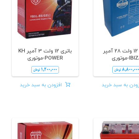
باتری 12 ولت 28 آمپر
باتری 12 ولت 3 آمپر KH
IB-موتوری
POWER-موتوری
۱,۲۰۰,۰۰۰
۸,۸۰۰,۰۰
تومان
تومان
ودن به سبد خرید
افزودن به سبد خرید