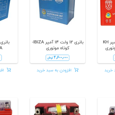
باتری 12 ولت 12 آمپر KH
باتری 12 ولت 14 آمپر IBIZA-
کوتاه موتوری
IZA
۰
۴,۶۰۰,۰۰۰
تومان
 خرید
افزودن به سبد خرید
افز