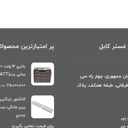
مَستر کابل
پر امتیازترین محصول
سانی بت(SUNNY BATT)
بان جمهوری، چهار راه سی
 فرقانی، طبقه همکف، پلاک
۲۵,۰۰۰,۰۰۰
توما
عددی
برای قیمت تماس بگیرید