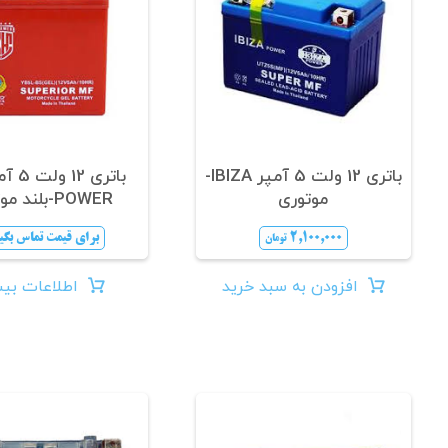
باتری 12 ولت 5 آمپر IBIZA-
موتوری
POWER-بلند موتوری
۲,۱۰۰,۰۰۰
برای قیمت تماس بگی
تومان
افزودن به سبد خرید
اطلاعات بی