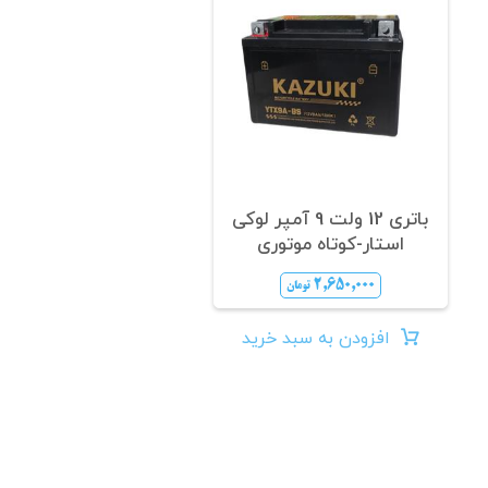
باتری 12 ولت 9 آمپر لوکی
استار-کوتاه موتوری
۲,۶۵۰,۰۰۰
تومان
افزودن به سبد خرید