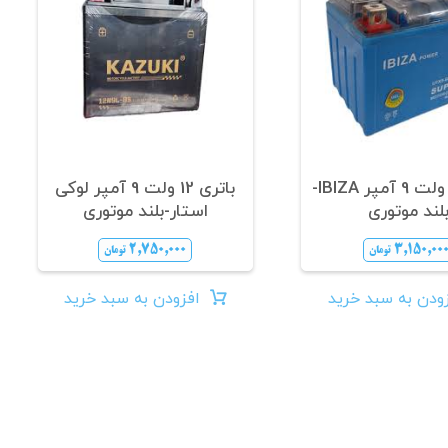
باتری 12 ولت 9 آمپر IBIZA-
باتری 12 ولت 9 آمپر لوکی
لند موتوری
استار-بلند موتوری
۲,۷۵۰,۰۰۰
۳,۱۵۰,۰۰
تومان
تومان
ودن به سبد خرید
افزودن به سبد خرید