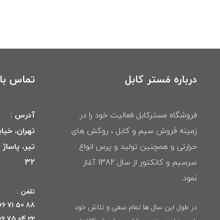
درباره مَستر کابل
تماس با 
فروشگاه مسترکابل فعالیت خود را در
آدرس :
زمینه فروش سیم و کابل ، روکش های
تهران، خیا
حرارتی و همچنین تولید و پرس انواع
تیر، پاساژ
سرسیم و کانکتور از سال 1382 آغاز
32
نمود.
تلفن :
88 50 71 66 021
در طول این سال ها تمام سعی و تلاش خود
22 04 75 66 021