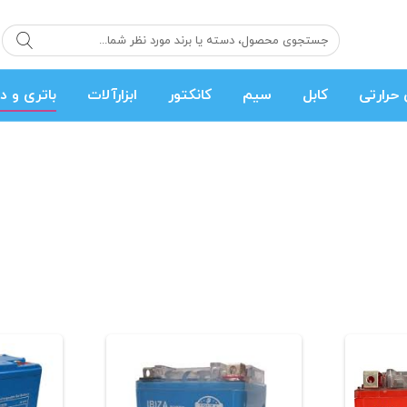
حرارتی
کابل
سیم
کانکتور
ابزارآلات
باتری و د