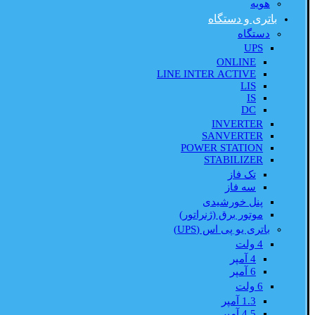
هویه
باتری و دستگاه
دستگاه
UPS
ONLINE
LINE INTER ACTIVE
LIS
IS
DC
INVERTER
SANVERTER
POWER STATION
STABILIZER
تک فاز
سه فاز
پنل خورشیدی
موتور برق (ژنراتور)
باتری یو پی اس (UPS)
4 ولت
4 آمپر
6 آمپر
6 ولت
1.3 آمپر
4.5 آمپر