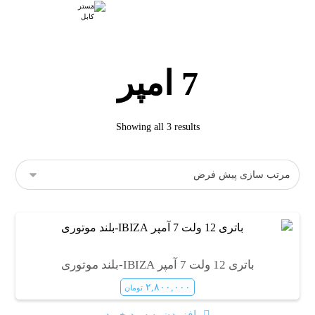
7 امپر
Showing all 3 results
باتری 12 ولت 7 آمپر IBIZA-بلند موتوری
۲,۸۰۰,۰۰۰
تومان
افزودن به سبد خرید