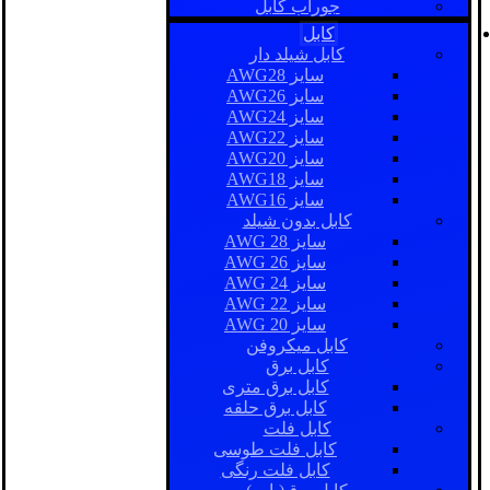
جوراب کابل
کابل
کابل شیلد دار
سایز AWG28
سایز AWG26
سایز AWG24
سایز AWG22
سایز AWG20
سایز AWG18
سایز AWG16
کابل بدون شیلد
سایز AWG 28
سایز AWG 26
سایز AWG 24
سایز AWG 22
سایز AWG 20
کابل میکروفن
کابل برق
کابل برق متری
کابل برق حلقه
کابل فلت
کابل فلت طوسی
کابل فلت رنگی