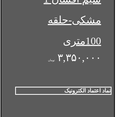
مشکی-حلقه
100متری
۳,۳۵۰,۰۰۰
تومان
نماد اعتماد الکترونیک