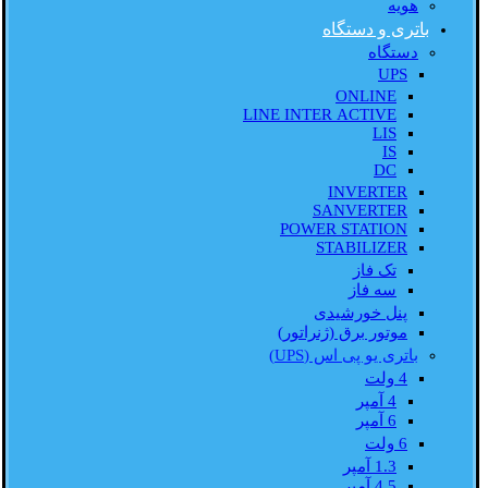
هویه
باتری و دستگاه
دستگاه
UPS
ONLINE
LINE INTER ACTIVE
LIS
IS
DC
INVERTER
SANVERTER
POWER STATION
STABILIZER
تک فاز
سه فاز
پنل خورشیدی
موتور برق (ژنراتور)
باتری یو پی اس (UPS)
4 ولت
4 آمپر
6 آمپر
6 ولت
1.3 آمپر
4.5 آمپر