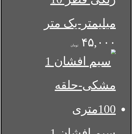
میلیمتر-یک متر
۴۵,۰۰۰
تومان
سیم افشان 1