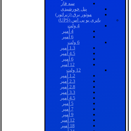
سه فاز
پنل خورشیدی
موتور برق (ژنراتور)
باتری یو پی اس (UPS)
4 ولت
4 آمپر
6 آمپر
6 ولت
1.3 آمپر
4.5 آمپر
6 آمپر
12 آمپر
12 ولت
1.2 آمپر
2.3 آمپر
2.8 آمپر
3.3 آمپر
4.5 آمپر
5 آمپر
7 آمپر
9 آمپر
12 آمپر
18 آمپر