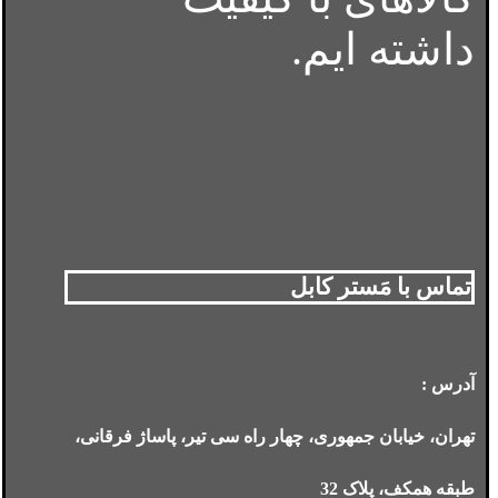
داشته ایم.
تماس با مَستر کابل
آدرس :
تهران، خیابان جمهوری، چهار راه سی تیر، پاساژ فرقانی،
طبقه همکف، پلاک 32