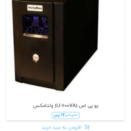
یو پی اس (LI-600VA) ولتامکس
۱۲,۰۰۰,۰۰۰
تومان
افزودن به سبد خرید