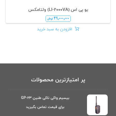
یو پی اس (LI-2000VA) ولتامکس
۴۹,۰۰۰,۰۰۰
تومان
افزودن به سبد خرید
پر امتیازترین محصولات
بیسیم واکی تاکی طنین GP-23
برای قیمت تماس بگیرید