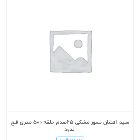
سیم افشان نسوز مشکی 25صدم حلقه 500 متری قلع
اندود