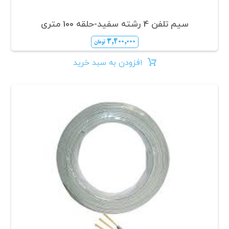
سیم تلفن 4 رشته سفید-حلقه 100 متری
۳,۴۰۰,۰۰۰
تومان
افزودن به سبد خرید