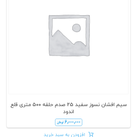
سیم افشان نسوز سفید 25 صدم حلقه 500 متری قلع
اندود
۶,۰۰۰,۰۰۰
تومان
افزودن به سبد خرید