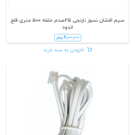
سیم افشان نسوز نارنجی 25صدم حلقه 500 متری قلع
اندود
۶,۰۰۰,۰۰۰
تومان
افزودن به سبد خرید