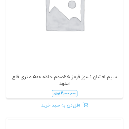
سیم افشان نسوز قرمز 25صدم حلقه 500 متری قلع
اندود
۶,۰۰۰,۰۰۰
تومان
افزودن به سبد خرید