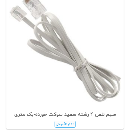
سیم تلفن 4 رشته سفید سوکت خورده-یک متری
۵۰,۰۰۰
تومان