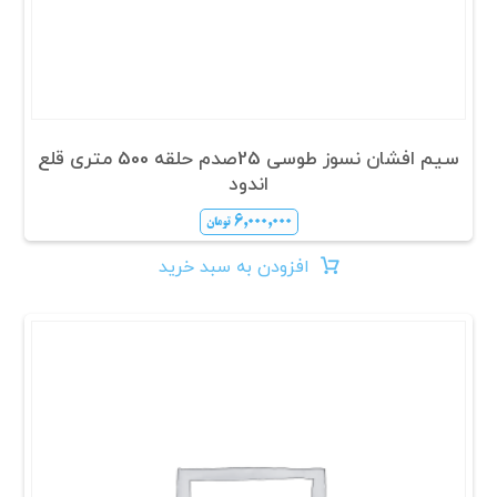
سیم افشان نسوز طوسی 25صدم حلقه 500 متری قلع
اندود
۶,۰۰۰,۰۰۰
تومان
افزودن به سبد خرید