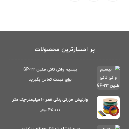
پر امتیازترین محصولات
بیسیم واکی تاکی طنین GP-23
برای قیمت تماس بگیرید
وارنیش حرارتی رنگی قطر 10 میلیمتر-یک متر
۴۵,۰۰۰
تومان
سیم افشان 1 مشکی-حلقه 100متری