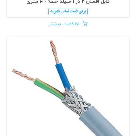
کابل افشان 2 در 1 شیلد حلقه 100 متری
برای قیمت تماس بگیرید
اطلاعات بیشتر