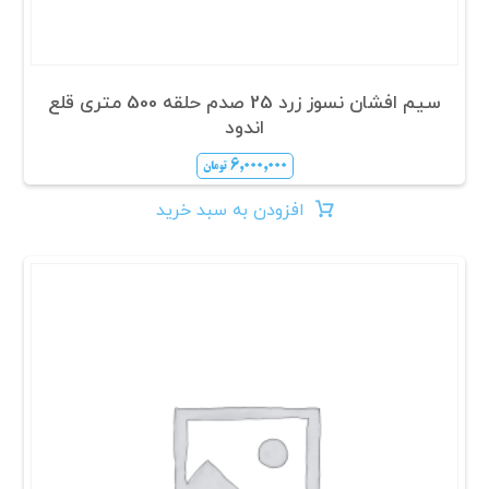
سیم افشان نسوز زرد 25 صدم حلقه 500 متری قلع
اندود
۶,۰۰۰,۰۰۰
تومان
افزودن به سبد خرید