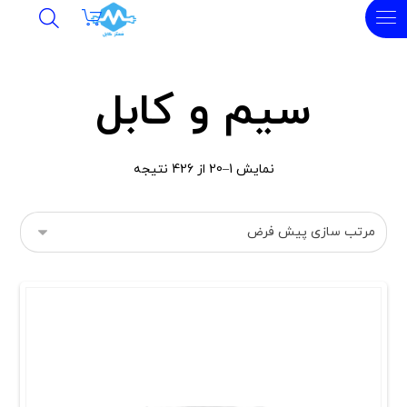
سیم و کابل
نمایش 1–20 از 426 نتیجه