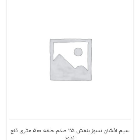
سیم افشان نسوز بنفش 25 صدم حلقه 500 متری قلع
اندود