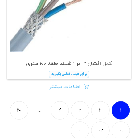
کابل افشان 3 در 1 شیلد حلقه 100 متری
برای قیمت تماس بگیرید
اطلاعات بیشتر
۲۰
…
۴
۳
۲
۱
←
۲۲
۲۱