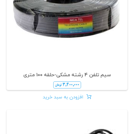
سیم تلفن 4 رشته مشکی-حلقه 100 متری
۳,۴۰۰,۰۰۰
تومان
افزودن به سبد خرید