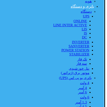
هویه
باتری و دستگاه
دستگاه
UPS
ONLINE
LINE INTER ACTIVE
LIS
IS
DC
INVERTER
SANVERTER
POWER STATION
STABILIZER
تک فاز
سه فاز
پنل خورشیدی
موتور برق (ژنراتور)
باتری یو پی اس (UPS)
4 ولت
4 آمپر
6 آمپر
6 ولت
1.3 آمپر
4.5 آمپر