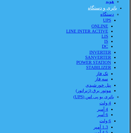
هویه
باتری و دستگاه
دستگاه
UPS
ONLINE
LINE INTER ACTIVE
LIS
IS
DC
INVERTER
SANVERTER
POWER STATION
STABILIZER
تک فاز
سه فاز
پنل خورشیدی
موتور برق (ژنراتور)
باتری یو پی اس (UPS)
4 ولت
4 آمپر
6 آمپر
6 ولت
1.3 آمپر
4.5 آمپر