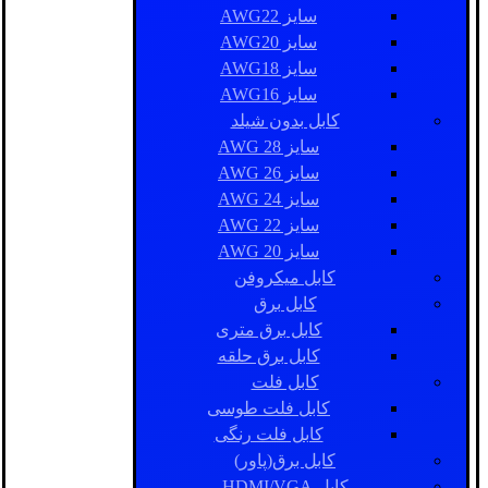
سایز AWG22
سایز AWG20
سایز AWG18
سایز AWG16
کابل بدون شیلد
سایز AWG 28
سایز AWG 26
سایز AWG 24
سایز AWG 22
سایز AWG 20
کابل میکروفن
کابل برق
کابل برق متری
کابل برق حلقه
کابل فلت
کابل فلت طوسی
کابل فلت رنگی
کابل برق(پاور)
کابل HDMI/VGA