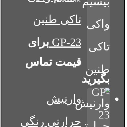
تاکی طنین
GP-23
برای
قیمت تماس
بگیرید
وارنیش
حرارتی رنگی