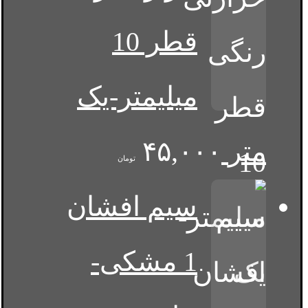
قطر 10
میلیمتر-یک
متر
۴۵,۰۰۰
تومان
سیم افشان
1 مشکی-