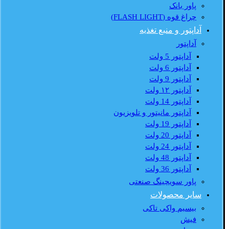
پاور بانک
چراغ قوه (FLASH LIGHT)
آداپتور و منبع تغذیه
آداپتور
آداپتور 5 ولت
آداپتور 6 ولت
آداپتور 9 ولت
آداپتور ۱۲ ولت
آداپتور 14 ولت
آداپتور مانیتور و تلویزیون
آداپتور 19 ولت
آداپتور 20 ولت
آداپتور 24 ولت
آداپتور 48 ولت
آداپتور 36 ولت
پاور سویچینگ صنعتی
سایر محصولات
بیسیم واکی تاکی
فیش