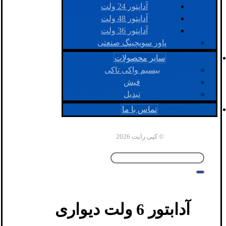
آداپتور 24 ولت
آداپتور 48 ولت
آداپتور 36 ولت
پاور سویچینگ صنعتی
سایر محصولات
بیسیم واکی تاکی
فیش
تبدیل
تماس با ما
© کپی رایت 2026
آدابتور 6 ولت دیواری