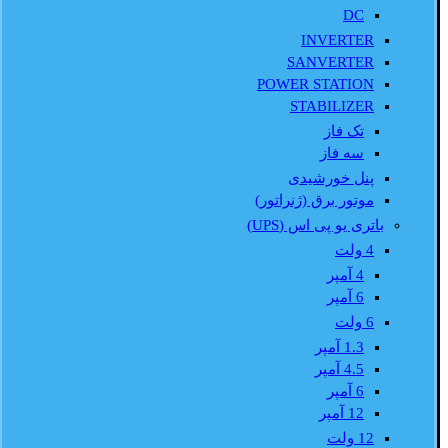
DC
INVERTER
SANVERTER
POWER STATION
STABILIZER
تک فاز
سه فاز
پنل خورشیدی
موتور برق (ژنراتور)
باتری یو پی اس (UPS)
4 ولت
4 آمپر
6 آمپر
6 ولت
1.3 آمپر
4.5 آمپر
6 آمپر
12 آمپر
12 ولت