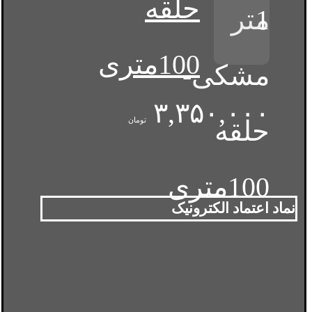
حلقه
100متری
۳,۳۵۰,۰۰۰
تومان
نماد اعتماد الکترونیک