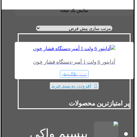
نمایش یک نتیجه
آداپتور 6 ولت 1 آمپر-دستگاه فشار خون
۳۵۰,۰۰۰
تومان
افزودن به سبد خرید
پر امتیازترین محصولات
بیسیم واکی