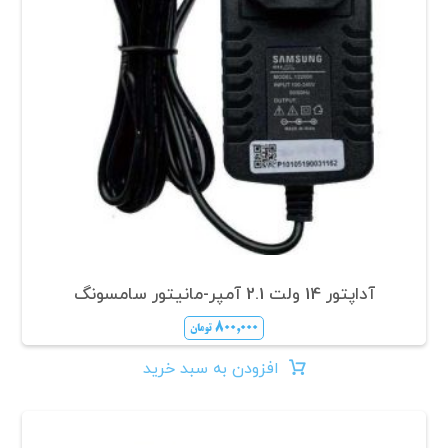
آداپتور 14 ولت 2.1 آمپر-مانیتور سامسونگ
۸۰۰,۰۰۰
تومان
افزودن به سبد خرید