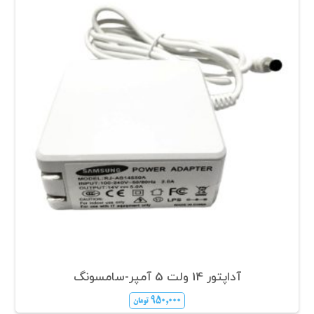
آداپتور 14 ولت 5 آمپر-سامسونگ
۹۵۰,۰۰۰
تومان