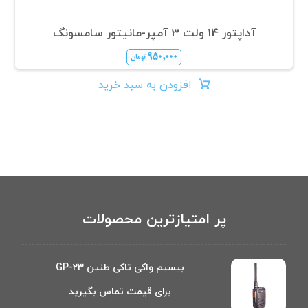
آداپتور 14 ولت 3 آمپر-مانیتور سامسونگ
۹۵۰,۰۰۰
تومان
افزودن به سبد خرید
پر امتیازترین محصولات
بیسیم واکی تاکی طنین GP-23
برای قیمت تماس بگیرید