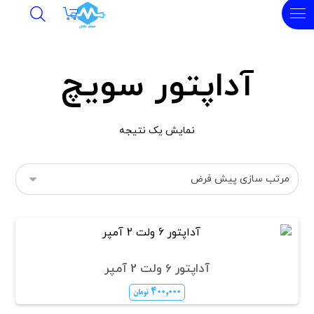
آداپتور سویچ
نمایش یک نتیجه
آداپتور 6 ولت 2 آمپر
۴۰۰,۰۰۰
تومان