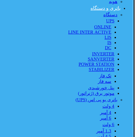
هویه
باتری و دستگاه
دستگاه
UPS
ONLINE
LINE INTER ACTIVE
LIS
IS
DC
INVERTER
SANVERTER
POWER STATION
STABILIZER
تک فاز
سه فاز
پنل خورشیدی
موتور برق (ژنراتور)
باتری یو پی اس (UPS)
4 ولت
4 آمپر
6 آمپر
6 ولت
1.3 آمپر
4.5 آمپر