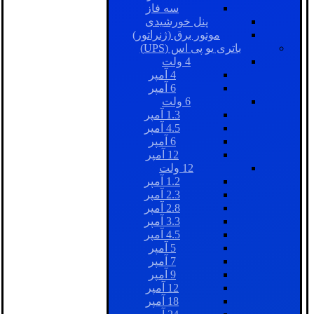
سه فاز
پنل خورشیدی
موتور برق (ژنراتور)
باتری یو پی اس (UPS)
4 ولت
4 آمپر
6 آمپر
6 ولت
1.3 آمپر
4.5 آمپر
6 آمپر
12 آمپر
12 ولت
1.2 آمپر
2.3 آمپر
2.8 آمپر
3.3 آمپر
4.5 آمپر
5 آمپر
7 آمپر
9 آمپر
12 آمپر
18 آمپر