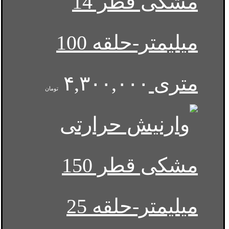
مشکی قطر 14
میلیمتر-حلقه 100
متری
۴,۳۰۰,۰۰۰
تومان