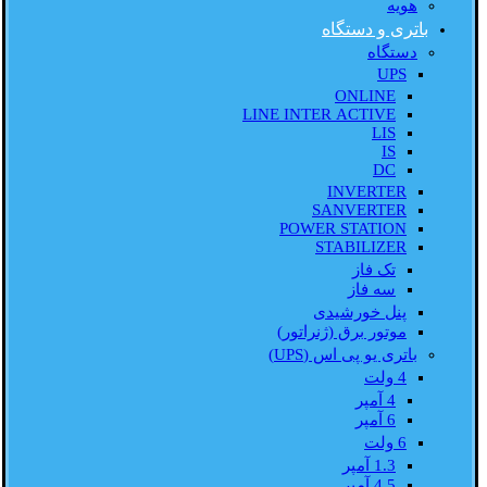
هویه
باتری و دستگاه
دستگاه
UPS
ONLINE
LINE INTER ACTIVE
LIS
IS
DC
INVERTER
SANVERTER
POWER STATION
STABILIZER
تک فاز
سه فاز
پنل خورشیدی
موتور برق (ژنراتور)
باتری یو پی اس (UPS)
4 ولت
4 آمپر
6 آمپر
6 ولت
1.3 آمپر
4.5 آمپر