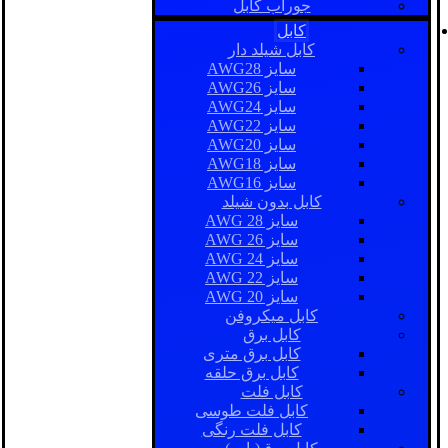
جوراب کابل
کابل
کابل شیلد دار
سایز AWG28
سایز AWG26
سایز AWG24
سایز AWG22
سایز AWG20
سایز AWG18
سایز AWG16
کابل بدون شیلد
سایز AWG 28
سایز AWG 26
سایز AWG 24
سایز AWG 22
سایز AWG 20
کابل میکروفن
کابل برق
کابل برق متری
کابل برق حلقه
کابل فلت
کابل فلت طوسی
کابل فلت رنگی