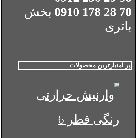
70 28 178 0910
بخش
باتری
پر امتیازترین محصولات