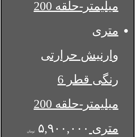
وارنیش حرارتی
رنگی قطر 6
میلیمتر-حلقه 200
متری
۵,۹۰۰,۰۰۰
تومان