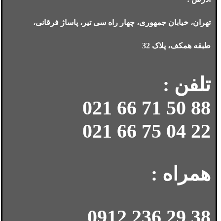
تهران، خیابان جمهوری، چهار راه سی تیر، پاساژ فرقانی،
طبقه همکف، پلاک 32
تلفن :
88 50 71 66 021
22 04 75 66 021
همراه :
38 29 236 0912