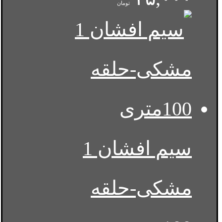
تومان
سیم افشان 1
مشکی-حلقه