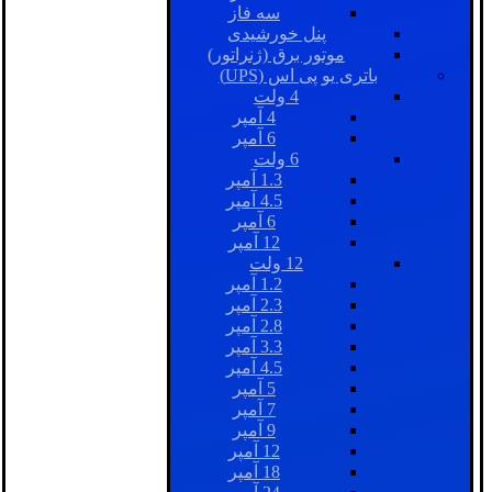
سه فاز
پنل خورشیدی
موتور برق (ژنراتور)
باتری یو پی اس (UPS)
4 ولت
4 آمپر
6 آمپر
6 ولت
1.3 آمپر
4.5 آمپر
6 آمپر
12 آمپر
12 ولت
1.2 آمپر
2.3 آمپر
2.8 آمپر
3.3 آمپر
4.5 آمپر
5 آمپر
7 آمپر
9 آمپر
12 آمپر
18 آمپر