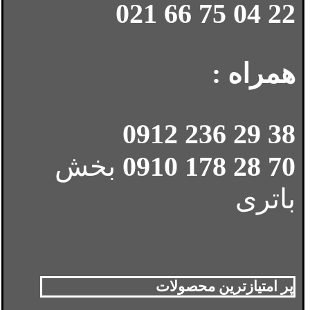
22 04 75 66 021
همراه :
38 29 236 0912
70 28 178 0910
بخش
باتری
پر امتیازترین محصولات