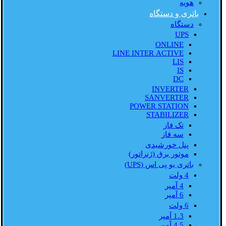
هویه
باتری و دستگاه
دستگاه
UPS
ONLINE
LINE INTER ACTIVE
LIS
IS
DC
INVERTER
SANVERTER
POWER STATION
STABILIZER
تک فاز
سه فاز
پنل خورشیدی
موتور برق (ژنراتور)
باتری یو پی اس (UPS)
4 ولت
4 آمپر
6 آمپر
6 ولت
1.3 آمپر
4.5 آمپر