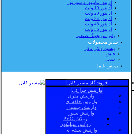
آداپتور مانیتور و تلویزیون
آداپتور 19 ولت
آداپتور 20 ولت
آداپتور 24 ولت
آداپتور 48 ولت
آداپتور 36 ولت
پاور سویچینگ صنعتی
سایر محصولات
بیسیم واکی تاکی
فیش
تبدیل
تماس با ما
فروشگاه مستر کابل
وارنیش حرارتی
وارنیش متری
وارنیش حلقه ای
وارنیش چسبدار
وارنیش نسوز
روکش PVC
روکش سیلیکون
وارنیش بسته ای