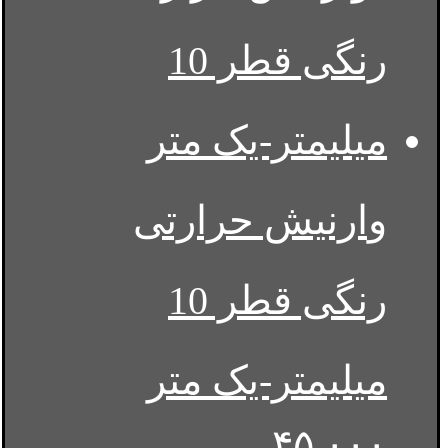
وارنیش حرارتی
رنگی قطر 10
میلیمتر-یک متر
۴۵,۰۰۰