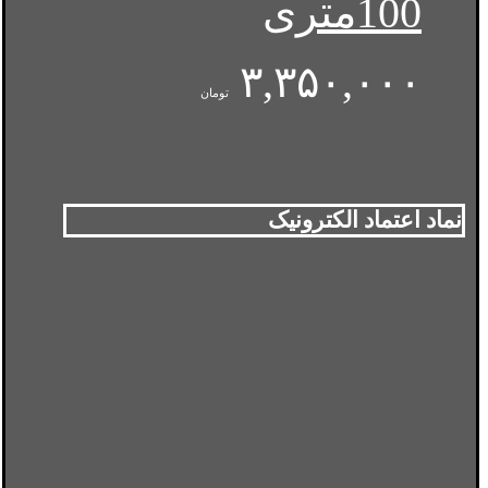
100متری
۳,۳۵۰,۰۰۰
تومان
نماد اعتماد الکترونیک