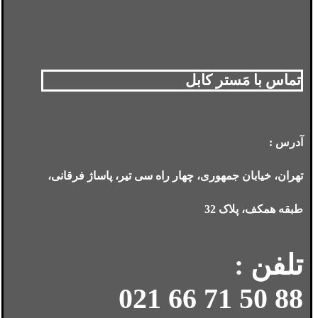
تماس با مَستر کابل
آدرس :
تهران، خیابان جمهوری، چهار راه سی تیر، پاساژ فرقانی،
طبقه همکف، پلاک 32
تلفن :
88 50 71 66 021