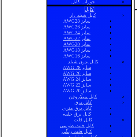
جوراب کابل
کابل
کابل شیلد دار
سایز AWG28
سایز AWG26
سایز AWG24
سایز AWG22
سایز AWG20
سایز AWG18
سایز AWG16
کابل بدون شیلد
سایز AWG 28
سایز AWG 26
سایز AWG 24
سایز AWG 22
سایز AWG 20
کابل میکروفن
کابل برق
کابل برق متری
کابل برق حلقه
کابل فلت
کابل فلت طوسی
کابل فلت رنگی