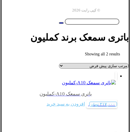
© کپی رایت 2026
باتری سمعک برند کملیون
Showing all 2 results
باتری سمعک A10-کملیون
افزودن به سبد خرید
۲۱۷,۰۰۰
تومان