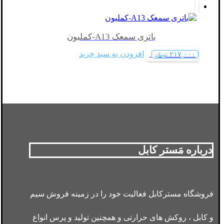
باتری سمعک A13-کملیون
افزودن به سبد خرید
۲۱۷,۰۰۰
تومان
درباره مَستر کابل
فروشگاه مسترکابل فعالیت خود را در زمینه فروش سیم
و کابل ، روکش های حرارتی و همچنین تولید و پرس انواع