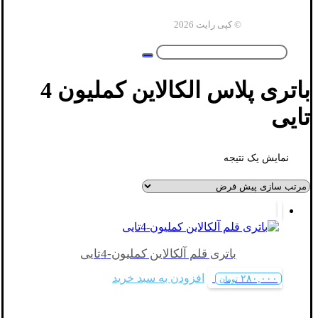
© کپی رایت 2026
باتری پلاس الکالاین کملیون 4
تایی
نمایش یک نتیجه
باتری قلم آلکالاین کملیون-4تایی
افزودن به سبد خرید
۲۸۰,۰۰۰
تومان