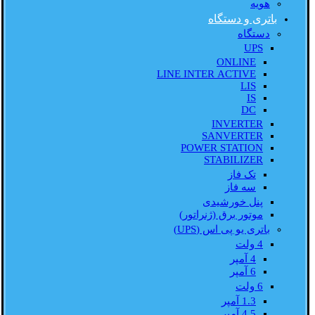
هویه
باتری و دستگاه
دستگاه
UPS
ONLINE
LINE INTER ACTIVE
LIS
IS
DC
INVERTER
SANVERTER
POWER STATION
STABILIZER
تک فاز
سه فاز
پنل خورشیدی
موتور برق (ژنراتور)
باتری یو پی اس (UPS)
4 ولت
4 آمپر
6 آمپر
6 ولت
1.3 آمپر
4.5 آمپر