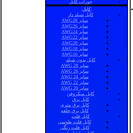
جوراب کابل
کابل
کابل شیلد دار
سایز AWG28
سایز AWG26
سایز AWG24
سایز AWG22
سایز AWG20
سایز AWG18
سایز AWG16
کابل بدون شیلد
سایز AWG 28
سایز AWG 26
سایز AWG 24
سایز AWG 22
سایز AWG 20
کابل میکروفن
کابل برق
کابل برق متری
کابل برق حلقه
کابل فلت
کابل فلت طوسی
کابل فلت رنگی