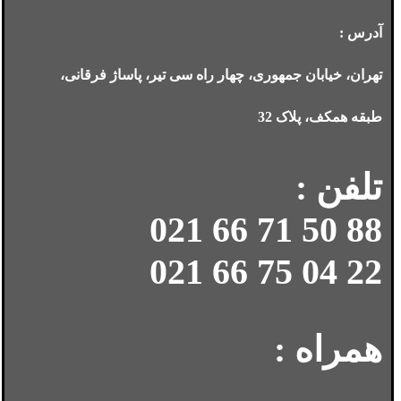
آدرس :
تهران، خیابان جمهوری، چهار راه سی تیر، پاساژ فرقانی،
طبقه همکف، پلاک 32
تلفن :
88 50 71 66 021
22 04 75 66 021
همراه :