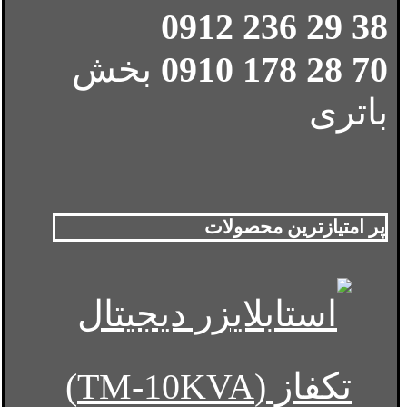
38 29 236 0912
70 28 178 0910
بخش
باتری
پر امتیازترین محصولات