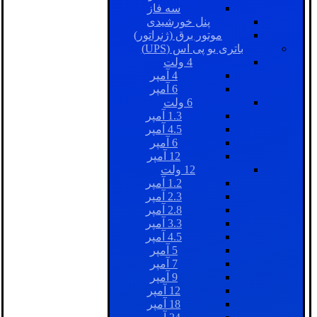
سه فاز
پنل خورشیدی
موتور برق (ژنراتور)
باتری یو پی اس (UPS)
4 ولت
4 آمپر
6 آمپر
6 ولت
1.3 آمپر
4.5 آمپر
6 آمپر
12 آمپر
12 ولت
1.2 آمپر
2.3 آمپر
2.8 آمپر
3.3 آمپر
4.5 آمپر
5 آمپر
7 آمپر
9 آمپر
12 آمپر
18 آمپر