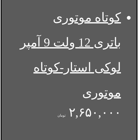
باتری 12 ولت 9 آمپر
لوکی استار-کوتاه
موتوری
۲,۶۵۰,۰۰۰
تومان