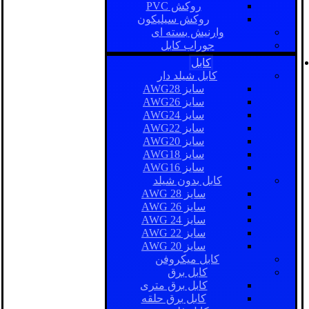
روکش PVC
روکش سیلیکون
وارنیش بسته ای
جوراب کابل
کابل
کابل شیلد دار
سایز AWG28
سایز AWG26
سایز AWG24
سایز AWG22
سایز AWG20
سایز AWG18
سایز AWG16
کابل بدون شیلد
سایز AWG 28
سایز AWG 26
سایز AWG 24
سایز AWG 22
سایز AWG 20
کابل میکروفن
کابل برق
کابل برق متری
کابل برق حلقه