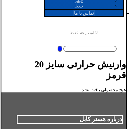
فیش
تبدیل
تماس با ما
© کپی رایت 2026
وارنیش حرارتی سایز 20
قرمز
هیچ محصولی یافت نشد.
درباره مَستر کابل