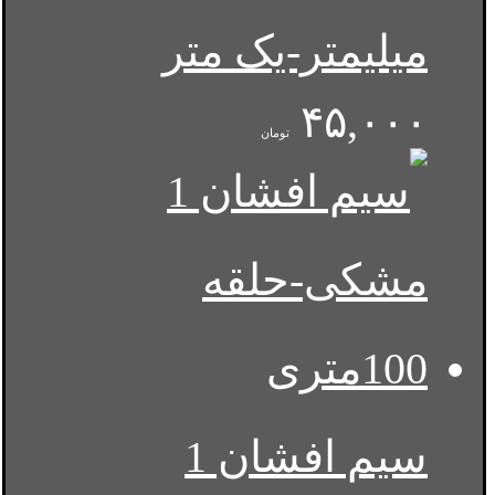
میلیمتر-یک متر
۴۵,۰۰۰
تومان
سیم افشان 1