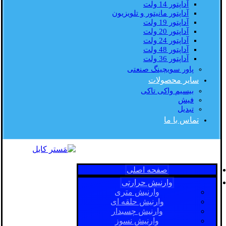
آداپتور 14 ولت
آداپتور مانیتور و تلویزیون
آداپتور 19 ولت
آداپتور 20 ولت
آداپتور 24 ولت
آداپتور 48 ولت
آداپتور 36 ولت
پاور سویچینگ صنعتی
سایر محصولات
بیسیم واکی تاکی
فیش
تبدیل
تماس با ما
صفحه اصلی
وارنیش حرارتی
وارنیش متری
وارنیش حلقه ای
وارنیش چسبدار
وارنیش نسوز