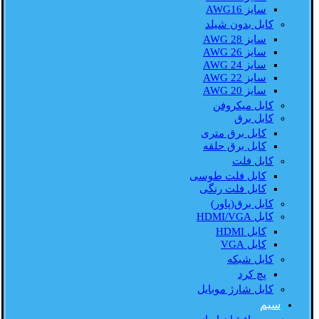
سایز AWG16
کابل بدون شیلد
سایز AWG 28
سایز AWG 26
سایز AWG 24
سایز AWG 22
سایز AWG 20
کابل میکروفن
کابل برق
کابل برق متری
کابل برق حلقه
کابل فلت
کابل فلت طوسی
کابل فلت رنگی
کابل برق(پاور)
کابل HDMI/VGA
کابل HDMI
کابل VGA
کابل شبکه
پچ کرد
کابل شارژ موبایل
سیم