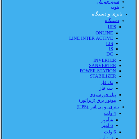
سیم جم کن
هویه
باتری و دستگاه
دستگاه
UPS
ONLINE
LINE INTER ACTIVE
LIS
IS
DC
INVERTER
SANVERTER
POWER STATION
STABILIZER
تک فاز
سه فاز
پنل خورشیدی
موتور برق (ژنراتور)
باتری یو پی اس (UPS)
4 ولت
4 آمپر
6 آمپر
6 ولت
1.3 آمپر