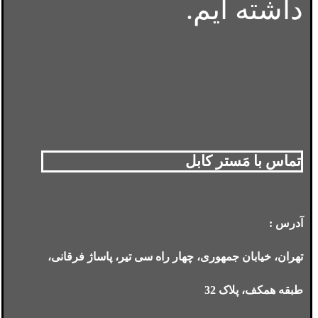
داشته ایم.
تماس با مَستر کابل
آدرس :
تهران، خیابان جمهوری، چهار راه سی تیر، پاساژ فرقانی،
طبقه همکف، پلاک 32