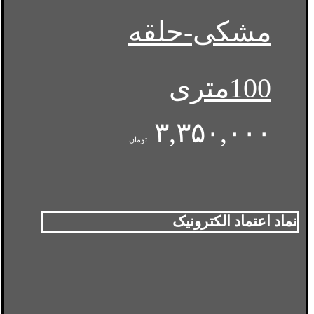
مشکی-حلقه
100متری
۳,۳۵۰,۰۰۰
تومان
نماد اعتماد الکترونیک