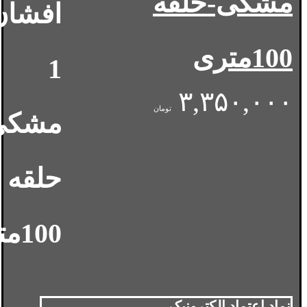
مشکی-حلقه
100متری
۳,۳۵۰,۰۰۰
تومان
نماد اعتماد الکترونیک