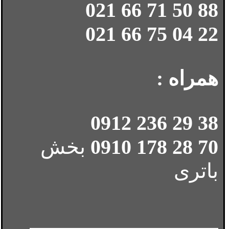
88 50 71 66 021
22 04 75 66 021
همراه :
38 29 236 0912
70 28 178 0910
بخش
باتری