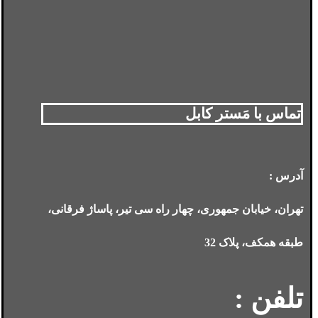
تماس با مَستر کابل
آدرس :
تهران، خیابان جمهوری، چهار راه سی تیر، پاساژ فرقانی،
طبقه همکف، پلاک 32
تلفن :