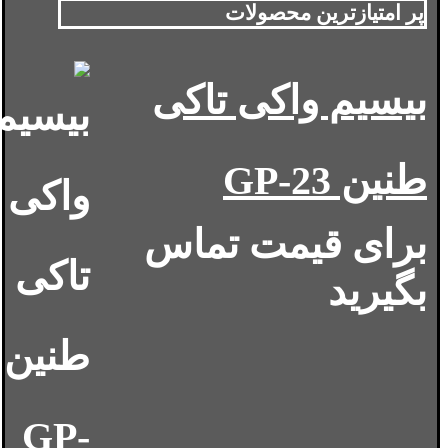
پر امتیازترین محصولات
بیسیم واکی تاکی
طنین GP-23
برای قیمت تماس
بگیرید