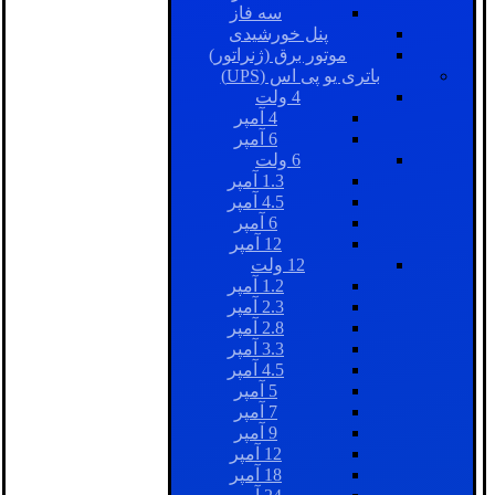
سه فاز
پنل خورشیدی
موتور برق (ژنراتور)
باتری یو پی اس (UPS)
4 ولت
4 آمپر
6 آمپر
6 ولت
1.3 آمپر
4.5 آمپر
6 آمپر
12 آمپر
12 ولت
1.2 آمپر
2.3 آمپر
2.8 آمپر
3.3 آمپر
4.5 آمپر
5 آمپر
7 آمپر
9 آمپر
12 آمپر
18 آمپر