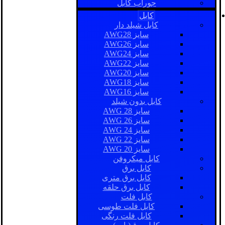
جوراب کابل
کابل
کابل شیلد دار
سایز AWG28
سایز AWG26
سایز AWG24
سایز AWG22
سایز AWG20
سایز AWG18
سایز AWG16
کابل بدون شیلد
سایز AWG 28
سایز AWG 26
سایز AWG 24
سایز AWG 22
سایز AWG 20
کابل میکروفن
کابل برق
کابل برق متری
کابل برق حلقه
کابل فلت
کابل فلت طوسی
کابل فلت رنگی