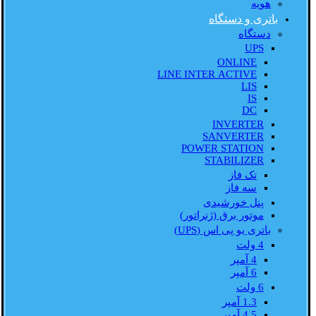
هویه
باتری و دستگاه
دستگاه
UPS
ONLINE
LINE INTER ACTIVE
LIS
IS
DC
INVERTER
SANVERTER
POWER STATION
STABILIZER
تک فاز
سه فاز
پنل خورشیدی
موتور برق (ژنراتور)
باتری یو پی اس (UPS)
4 ولت
4 آمپر
6 آمپر
6 ولت
1.3 آمپر
4.5 آمپر