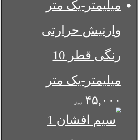
وارنیش حرارتی
رنگی قطر 10
میلیمتر-یک متر
۴۵,۰۰۰
تومان