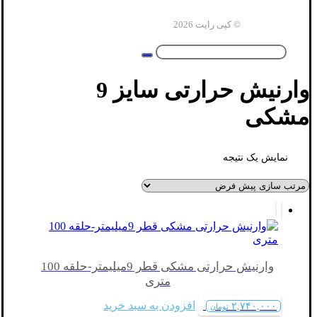
© کپی رایت 2026
وارنیش حرارتی سایز 9
مشکی
نمایش یک نتیجه
وارنیش حرارتی مشکی قطر 9میلیمتر-حلقه 100
متری
افزودن به سبد خرید
۲,۷۴۰,۰۰۰
تومان