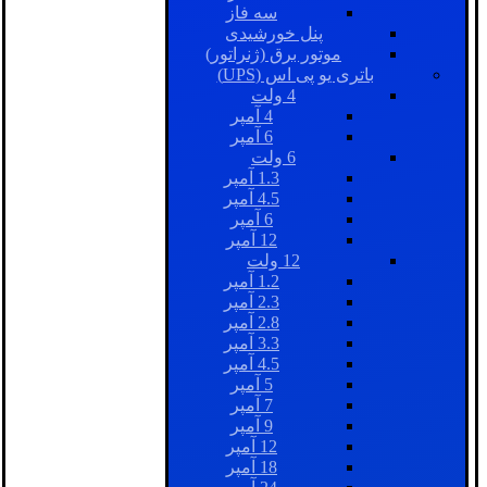
سه فاز
پنل خورشیدی
موتور برق (ژنراتور)
باتری یو پی اس (UPS)
4 ولت
4 آمپر
6 آمپر
6 ولت
1.3 آمپر
4.5 آمپر
6 آمپر
12 آمپر
12 ولت
1.2 آمپر
2.3 آمپر
2.8 آمپر
3.3 آمپر
4.5 آمپر
5 آمپر
7 آمپر
9 آمپر
12 آمپر
18 آمپر