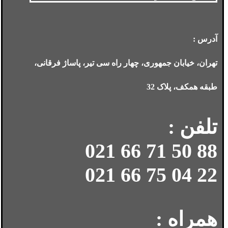
آدرس :
تهران، خیابان جمهوری، چهار راه سی تیر، پاساژ فرقانی،
طبقه همکف، پلاک 32
تلفن :
88 50 71 66 021
22 04 75 66 021
همراه :