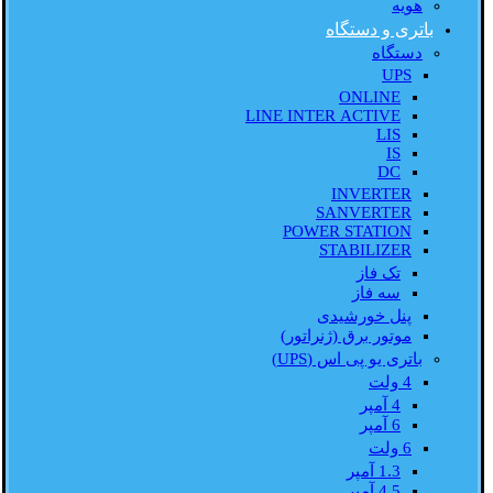
هویه
باتری و دستگاه
دستگاه
UPS
ONLINE
LINE INTER ACTIVE
LIS
IS
DC
INVERTER
SANVERTER
POWER STATION
STABILIZER
تک فاز
سه فاز
پنل خورشیدی
موتور برق (ژنراتور)
باتری یو پی اس (UPS)
4 ولت
4 آمپر
6 آمپر
6 ولت
1.3 آمپر
4.5 آمپر