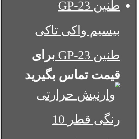
بیسیم واکی تاکی
طنین GP-23
برای
قیمت تماس بگیرید