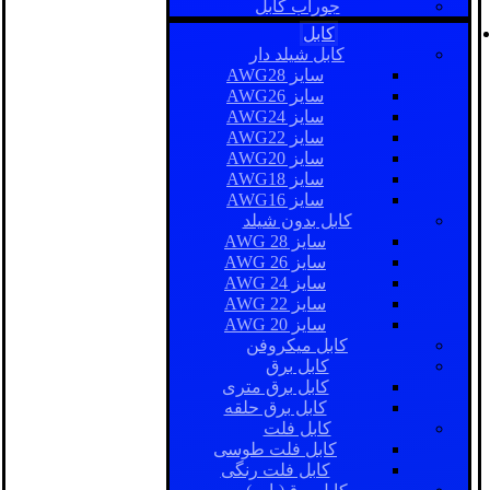
جوراب کابل
کابل
کابل شیلد دار
سایز AWG28
سایز AWG26
سایز AWG24
سایز AWG22
سایز AWG20
سایز AWG18
سایز AWG16
کابل بدون شیلد
سایز AWG 28
سایز AWG 26
سایز AWG 24
سایز AWG 22
سایز AWG 20
کابل میکروفن
کابل برق
کابل برق متری
کابل برق حلقه
کابل فلت
کابل فلت طوسی
کابل فلت رنگی