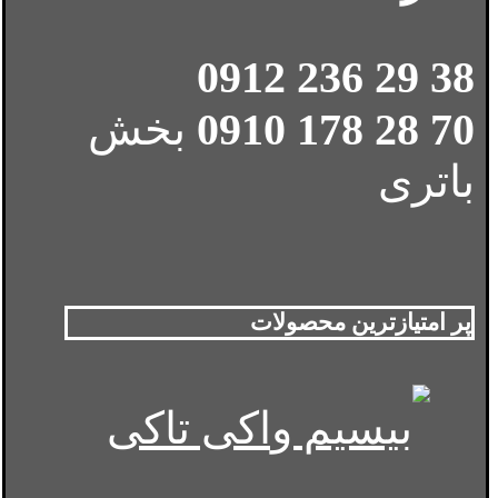
38 29 236 0912
70 28 178 0910
بخش
باتری
پر امتیازترین محصولات