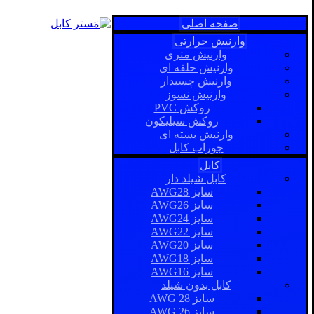
صفحه اصلی
وارنیش حرارتی
وارنیش متری
وارنیش حلقه ای
وارنیش چسبدار
وارنیش نسوز
روکش PVC
روکش سیلیکون
وارنیش بسته ای
جوراب کابل
کابل
کابل شیلد دار
سایز AWG28
سایز AWG26
سایز AWG24
سایز AWG22
سایز AWG20
سایز AWG18
سایز AWG16
کابل بدون شیلد
سایز AWG 28
سایز AWG 26