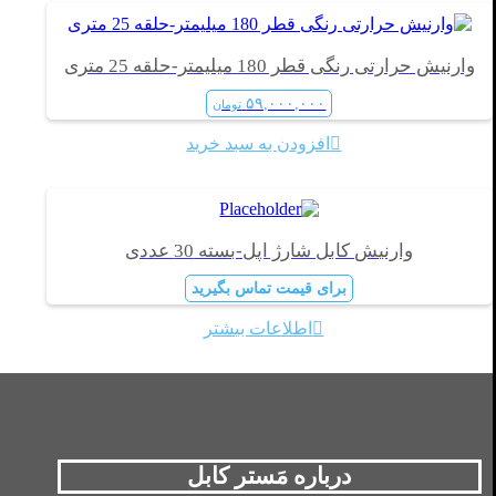
وارنیش حرارتی رنگی قطر 180 میلیمتر-حلقه 25 متری
۵۹,۰۰۰,۰۰۰
تومان
افزودن به سبد خرید
وارنیش کابل شارژ اپل-بسته 30 عددی
برای قیمت تماس بگیرید
اطلاعات بیشتر
درباره مَستر کابل