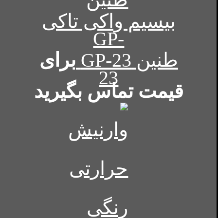
بیسیم واکی تاکی
طنین GP-23
برای
قیمت تماس بگیرید