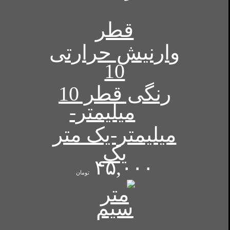
وارنیش حرارتی
رنگی قطر 10
میلیمتر-یک متر
۴۵,۰۰۰
تومان