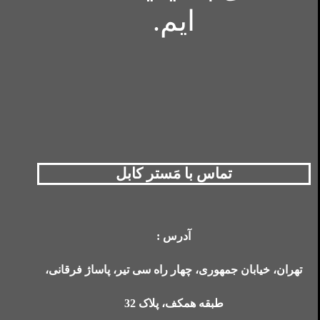
ایم.
تماس با مَستر کابل
آدرس :
تهران، خیابان جمهوری، چهار راه سی تیر، پاساژ فرقانی،
طبقه همکف، پلاک 32