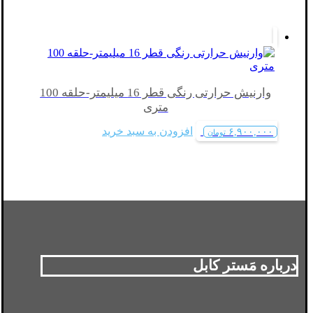
وارنیش حرارتی رنگی قطر 16 میلیمتر-حلقه 100
متری
افزودن به سبد خرید
۶,۹۰۰,۰۰۰
تومان
درباره مَستر کابل