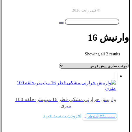
© کپی رایت 2026
وارنیش 16
Showing all 2 results
وارنیش حرارتی مشکی قطر 16 میلیمتر-حلقه 100
متری
افزودن به سبد خرید
۵,۷۴۰,۰۰۰
تومان