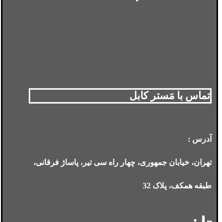
تماس با مَستر کابل
آدرس :
تهران، خیابان جمهوری، چهار راه سی تیر، پاساژ فرقانی،
طبقه همکف، پلاک 32