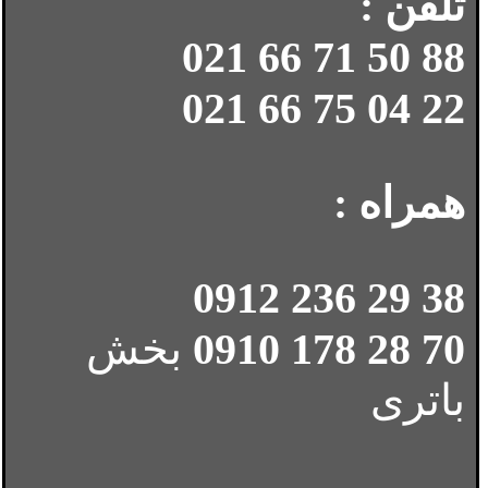
تلفن :
88 50 71 66 021
22 04 75 66 021
همراه :
38 29 236 0912
70 28 178 0910
بخش
باتری