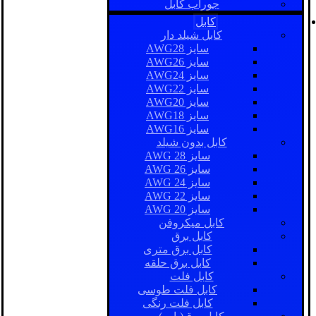
جوراب کابل
کابل
کابل شیلد دار
سایز AWG28
سایز AWG26
سایز AWG24
سایز AWG22
سایز AWG20
سایز AWG18
سایز AWG16
کابل بدون شیلد
سایز AWG 28
سایز AWG 26
سایز AWG 24
سایز AWG 22
سایز AWG 20
کابل میکروفن
کابل برق
کابل برق متری
کابل برق حلقه
کابل فلت
کابل فلت طوسی
کابل فلت رنگی