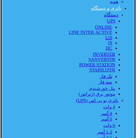
هویه
باتری و دستگاه
دستگاه
UPS
ONLINE
LINE INTER ACTIVE
LIS
IS
DC
INVERTER
SANVERTER
POWER STATION
STABILIZER
تک فاز
سه فاز
پنل خورشیدی
موتور برق (ژنراتور)
باتری یو پی اس (UPS)
4 ولت
4 آمپر
6 آمپر
6 ولت
1.3 آمپر
4.5 آمپر