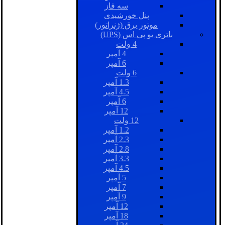
سه فاز
پنل خورشیدی
موتور برق (ژنراتور)
باتری یو پی اس (UPS)
4 ولت
4 آمپر
6 آمپر
6 ولت
1.3 آمپر
4.5 آمپر
6 آمپر
12 آمپر
12 ولت
1.2 آمپر
2.3 آمپر
2.8 آمپر
3.3 آمپر
4.5 آمپر
5 آمپر
7 آمپر
9 آمپر
12 آمپر
18 آمپر