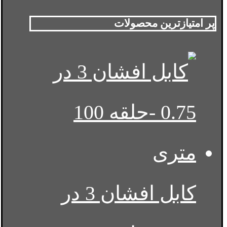
پر امتیازترین محصولات
کابل افشان 3 در