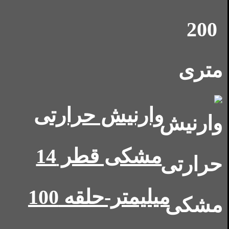
وارنیش حرارتی
مشکی قطر 14
میلیمتر-حلقه 100