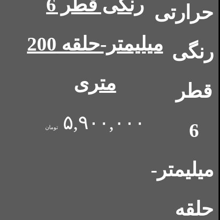
رنگی قطر 6
میلیمتر-حلقه 200
متری
۵,۹۰۰,۰۰۰
تومان