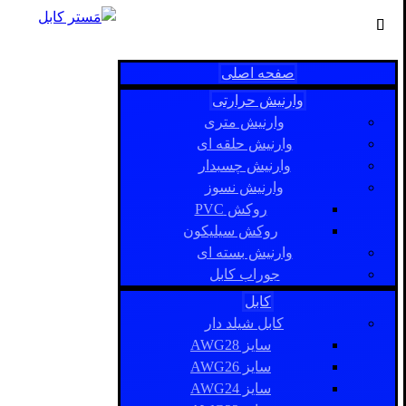
صفحه اصلی
وارنیش حرارتی
وارنیش متری
وارنیش حلقه ای
وارنیش چسبدار
وارنیش نسوز
روکش PVC
روکش سیلیکون
وارنیش بسته ای
جوراب کابل
کابل
کابل شیلد دار
سایز AWG28
سایز AWG26
سایز AWG24