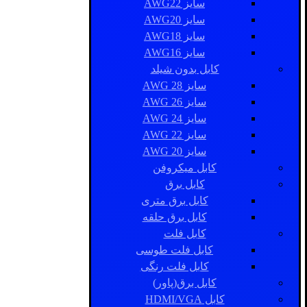
سایز AWG22
سایز AWG20
سایز AWG18
سایز AWG16
کابل بدون شیلد
سایز AWG 28
سایز AWG 26
سایز AWG 24
سایز AWG 22
سایز AWG 20
کابل میکروفن
کابل برق
کابل برق متری
کابل برق حلقه
کابل فلت
کابل فلت طوسی
کابل فلت رنگی
کابل برق(پاور)
کابل HDMI/VGA