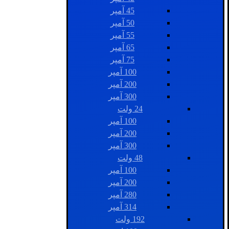
45 آمپر
50 آمپر
55 آمپر
65 آمپر
75 آمپر
100 آمپر
200 آمپر
300 آمپر
24 ولت
100 آمپر
200 آمپر
300 آمپر
48 ولت
100 آمپر
200 آمپر
280 آمپر
314 آمپر
192 ولت