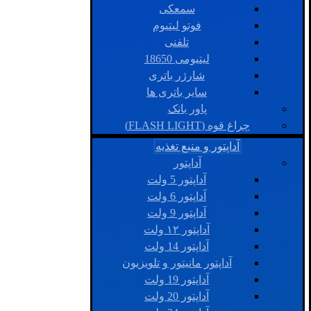
سمعکی
فوتو لیتیوم
تلفنی
لیتیومی 18650
شارژر باتری
سایر باتری ها
پاور بانک
چراغ قوه (FLASH LIGHT)
آداپتور و منبع تغذیه
آداپتور
آداپتور 5 ولت
آداپتور 6 ولت
آداپتور 9 ولت
آداپتور ۱۲ ولت
آداپتور 14 ولت
آداپتور مانیتور و تلویزیون
آداپتور 19 ولت
آداپتور 20 ولت