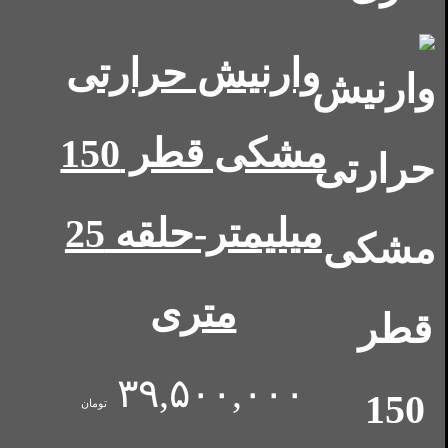
وارنیش حرارتی
مشکی قطر 150
میلیمتر-حلقه 25
متری
۳۹,۵۰۰,۰۰۰
تومان