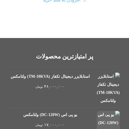
پر امتیازترین محصولات
استابلایزر دیجیتال تکفاز (TM-10KVA) ولتامکس
۴۶,۰۰۰,۰۰۰
تومان
یو پی اس (DC-120W) ولتامکس
۱۷,۰۰۰,۰۰۰
تومان