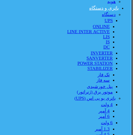
هویه
باتری و دستگاه
دستگاه
UPS
ONLINE
LINE INTER ACTIVE
LIS
IS
DC
INVERTER
SANVERTER
POWER STATION
STABILIZER
تک فاز
سه فاز
پنل خورشیدی
موتور برق (ژنراتور)
باتری یو پی اس (UPS)
4 ولت
4 آمپر
6 آمپر
6 ولت
1.3 آمپر
4.5 آمپر