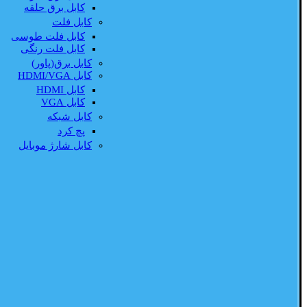
کابل برق حلقه
کابل فلت
کابل فلت طوسی
کابل فلت رنگی
کابل برق(پاور)
کابل HDMI/VGA
کابل HDMI
کابل VGA
کابل شبکه
پچ کرد
کابل شارژ موبایل