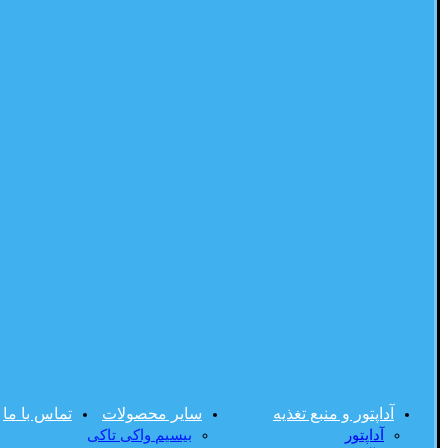
آداپتور و منبع تغذیه
سایر محصولات
تماس با ما
آداپتور
بیسیم واکی تاکی