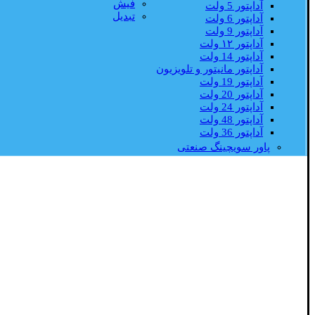
فیش
آداپتور 5 ولت
تبدیل
آداپتور 6 ولت
آداپتور 9 ولت
آداپتور ۱۲ ولت
آداپتور 14 ولت
آداپتور مانیتور و تلویزیون
آداپتور 19 ولت
آداپتور 20 ولت
آداپتور 24 ولت
آداپتور 48 ولت
آداپتور 36 ولت
پاور سویچینگ صنعتی
صفحه اصلی
وارنیش حرارتی
وارنیش متری
کاب
وارنیش حلقه ای
وارنیش چسبدار
وارنیش نسوز
روکش PVC
روکش سیلیکون
وارنیش بسته ای
جوراب کابل
کا