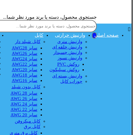
جستجوی محصول، دسته یا برند مورد نظر شما...
صفحه اصلی
وارنیش حرارتی
کابل
وارنیش متری
کابل شیلد دار
وارنیش حلقه ای
سایز AWG28
وارنیش چسبدار
سایز AWG26
وارنیش نسوز
سایز AWG24
روکش PVC
سایز AWG22
روکش سیلیکون
سایز AWG20
سایز AWG18
وارنیش بسته ای
سایز AWG16
جوراب کابل
کابل بدون شیلد
سایز AWG 28
سایز AWG 26
سایز AWG 24
سایز AWG 22
سایز AWG 20
کابل میکروفن
کابل برق
کابل برق متری