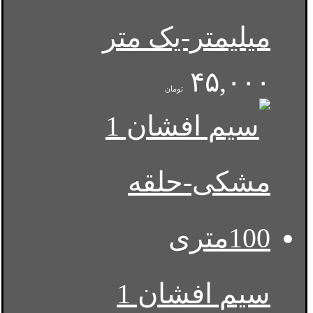
میلیمتر-یک متر
۴۵,۰۰۰
تومان
سیم افشان 1