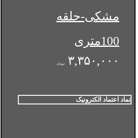
مشکی-حلقه
100متری
۳,۳۵۰,۰۰۰
تومان
نماد اعتماد الکترونیک