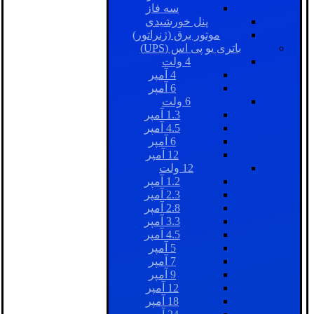
سه فاز
پنل خورشیدی
موتور برق (ژنراتور)
باتری یو پی اس (UPS)
4 ولت
4 آمپر
6 آمپر
6 ولت
1.3 آمپر
4.5 آمپر
6 آمپر
12 آمپر
12 ولت
1.2 آمپر
2.3 آمپر
2.8 آمپر
3.3 آمپر
4.5 آمپر
5 آمپر
7 آمپر
9 آمپر
12 آمپر
18 آمپر