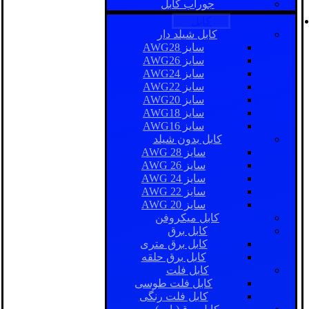
جوراب کابل
کابل
کابل شیلد دار
سایز AWG28
سایز AWG26
سایز AWG24
سایز AWG22
سایز AWG20
سایز AWG18
سایز AWG16
کابل بدون شیلد
سایز AWG 28
سایز AWG 26
سایز AWG 24
سایز AWG 22
سایز AWG 20
کابل میکروفن
کابل برق
کابل برق متری
کابل برق حلقه
کابل فلت
کابل فلت طوسی
کابل فلت رنگی