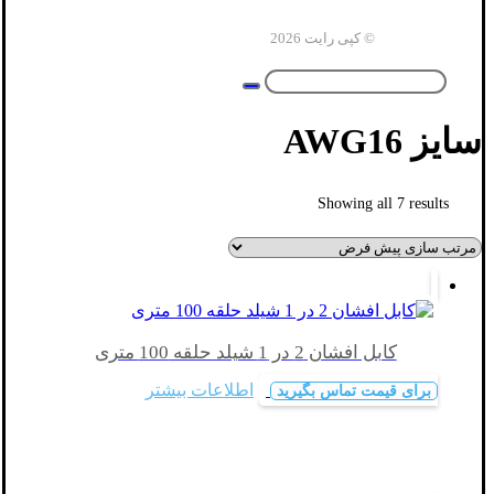
© کپی رایت 2026
سایز AWG16
Showing all 7 results
کابل افشان 2 در 1 شیلد حلقه 100 متری
اطلاعات بیشتر
برای قیمت تماس بگیرید