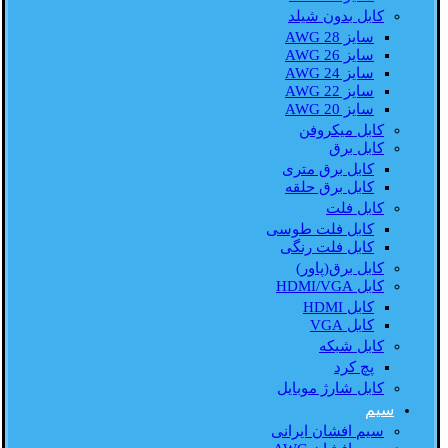
کابل بدون شیلد
سایز AWG 28
سایز AWG 26
سایز AWG 24
سایز AWG 22
سایز AWG 20
کابل میکروفن
کابل برق
کابل برق متری
کابل برق حلقه
کابل فلت
کابل فلت طوسی
کابل فلت رنگی
کابل برق(پاور)
کابل HDMI/VGA
کابل HDMI
کابل VGA
کابل شبکه
پچ کرد
کابل شارژ موبایل
سیم
سیم افشان ایرانی