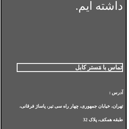
داشته ایم.
تماس با مَستر کابل
آدرس :
تهران، خیابان جمهوری، چهار راه سی تیر، پاساژ فرقانی،
طبقه همکف، پلاک 32