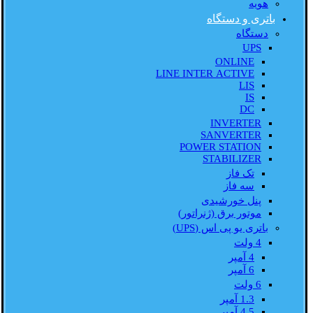
هویه
باتری و دستگاه
دستگاه
UPS
ONLINE
LINE INTER ACTIVE
LIS
IS
DC
INVERTER
SANVERTER
POWER STATION
STABILIZER
تک فاز
سه فاز
پنل خورشیدی
موتور برق (ژنراتور)
باتری یو پی اس (UPS)
4 ولت
4 آمپر
6 آمپر
6 ولت
1.3 آمپر
4.5 آمپر