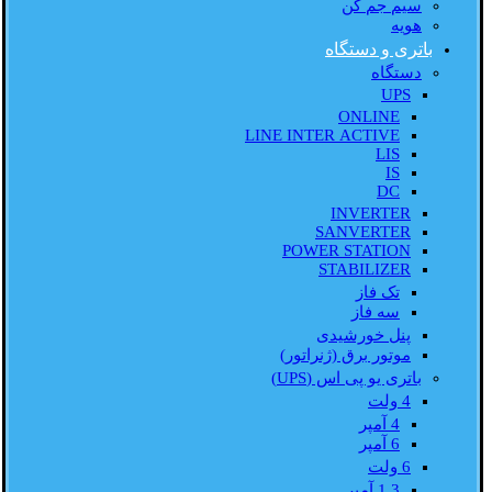
سیم جم کن
هویه
باتری و دستگاه
دستگاه
UPS
ONLINE
LINE INTER ACTIVE
LIS
IS
DC
INVERTER
SANVERTER
POWER STATION
STABILIZER
تک فاز
سه فاز
پنل خورشیدی
موتور برق (ژنراتور)
باتری یو پی اس (UPS)
4 ولت
4 آمپر
6 آمپر
6 ولت
1.3 آمپر