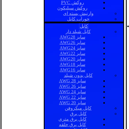
روکش PVC
روکش سیلیکون
وارنیش بسته ای
جوراب کابل
کابل
کابل شیلد دار
سایز AWG28
سایز AWG26
سایز AWG24
سایز AWG22
سایز AWG20
سایز AWG18
سایز AWG16
کابل بدون شیلد
سایز AWG 28
سایز AWG 26
سایز AWG 24
سایز AWG 22
سایز AWG 20
کابل میکروفن
کابل برق
کابل برق متری
کابل برق حلقه