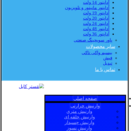
آداپتور 14 ولت
آداپتور مانیتور و تلویزیون
آداپتور 19 ولت
آداپتور 20 ولت
آداپتور 24 ولت
آداپتور 48 ولت
آداپتور 36 ولت
پاور سویچینگ صنعتی
سایر محصولات
بیسیم واکی تاکی
فیش
تبدیل
تماس با ما
صفحه اصلی
وارنیش حرارتی
وارنیش متری
وارنیش حلقه ای
وارنیش چسبدار
وارنیش نسوز