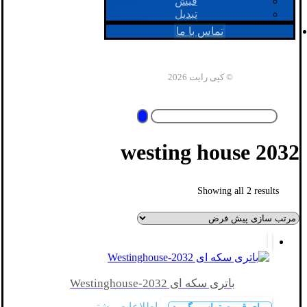
فیش
تبدیل
تماس با ما
© کپی رایت 2026
2032 westing house
Showing all 2 results
باتری سکه ای 2032-Westinghouse
اطلاعات بیشتر