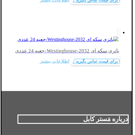
برای قیمت تماس بگیرید
باتری سکه ای 2032-Westinghouse-جعبه 24 عددی
اطلاعات بیشتر
برای قیمت تماس بگیرید
درباره مَستر کابل