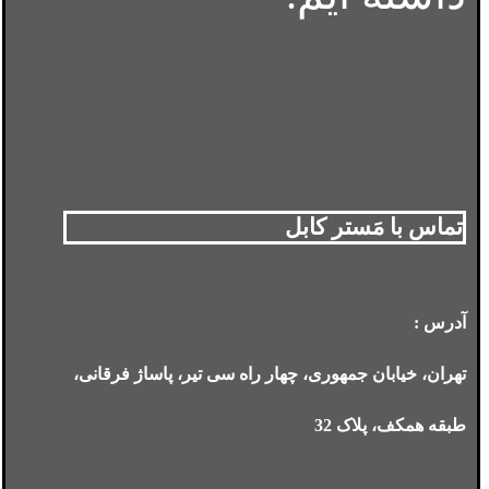
تماس با مَستر کابل
آدرس :
تهران، خیابان جمهوری، چهار راه سی تیر، پاساژ فرقانی،
طبقه همکف، پلاک 32