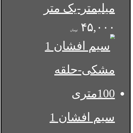
میلیمتر-یک متر
۴۵,۰۰۰
تومان
سیم افشان 1