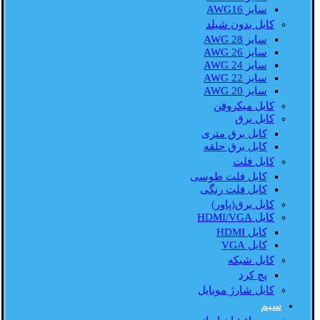
سایز AWG16
کابل بدون شیلد
سایز AWG 28
سایز AWG 26
سایز AWG 24
سایز AWG 22
سایز AWG 20
کابل میکروفن
کابل برق
کابل برق متری
کابل برق حلقه
کابل فلت
کابل فلت طوسی
کابل فلت رنگی
کابل برق(پاور)
کابل HDMI/VGA
کابل HDMI
کابل VGA
کابل شبکه
پچ کرد
کابل شارژ موبایل
سیم