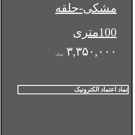
مشکی-حلقه
100متری
۳,۳۵۰,۰۰۰
تومان
نماد اعتماد الکترونیک