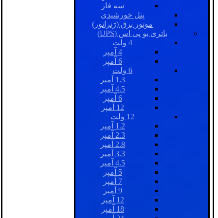
سه فاز
پنل خورشیدی
موتور برق (ژنراتور)
باتری یو پی اس (UPS)
4 ولت
4 آمپر
6 آمپر
6 ولت
1.3 آمپر
4.5 آمپر
6 آمپر
12 آمپر
12 ولت
1.2 آمپر
2.3 آمپر
2.8 آمپر
3.3 آمپر
4.5 آمپر
5 آمپر
7 آمپر
9 آمپر
12 آمپر
18 آمپر