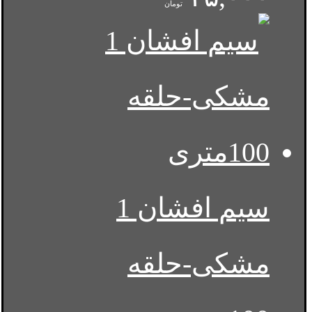
تومان
سیم افشان 1
مشکی-حلقه