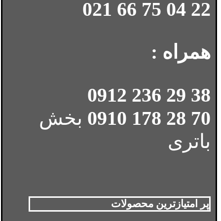
22 04 75 66 021
همراه :
38 29 236 0912
70 28 178 0910
بخش
باتری
پر امتیازترین محصولات