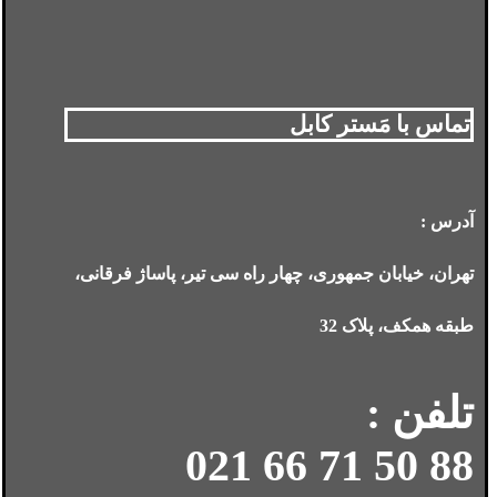
تماس با مَستر کابل
آدرس :
تهران، خیابان جمهوری، چهار راه سی تیر، پاساژ فرقانی،
طبقه همکف، پلاک 32
تلفن :
88 50 71 66 021