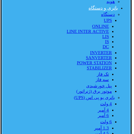
هویه
باتری و دستگاه
دستگاه
UPS
ONLINE
LINE INTER ACTIVE
LIS
IS
DC
INVERTER
SANVERTER
POWER STATION
STABILIZER
تک فاز
سه فاز
پنل خورشیدی
موتور برق (ژنراتور)
باتری یو پی اس (UPS)
4 ولت
4 آمپر
6 آمپر
6 ولت
1.3 آمپر
4.5 آمپر