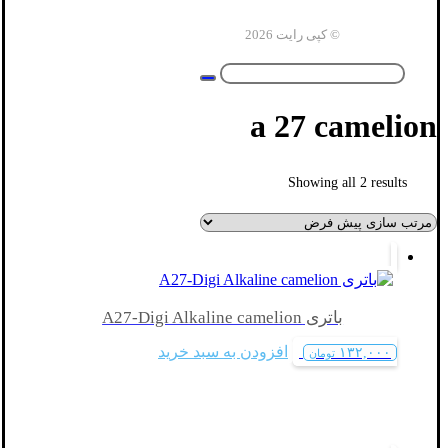
© کپی رایت 2026
a 27 camelion
Showing all 2 results
باتری A27-Digi Alkaline camelion
افزودن به سبد خرید
۱۳۲,۰۰۰
تومان