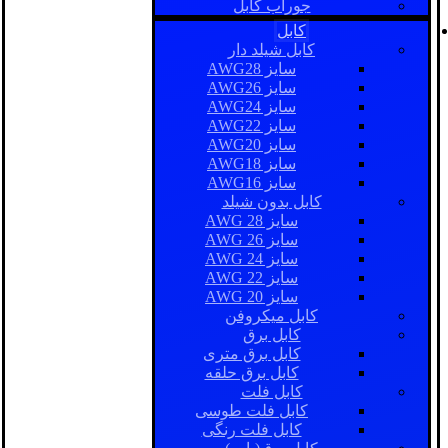
جوراب کابل
کابل
کابل شیلد دار
سایز AWG28
سایز AWG26
سایز AWG24
سایز AWG22
سایز AWG20
سایز AWG18
سایز AWG16
کابل بدون شیلد
سایز AWG 28
سایز AWG 26
سایز AWG 24
سایز AWG 22
سایز AWG 20
کابل میکروفن
کابل برق
کابل برق متری
کابل برق حلقه
کابل فلت
کابل فلت طوسی
کابل فلت رنگی