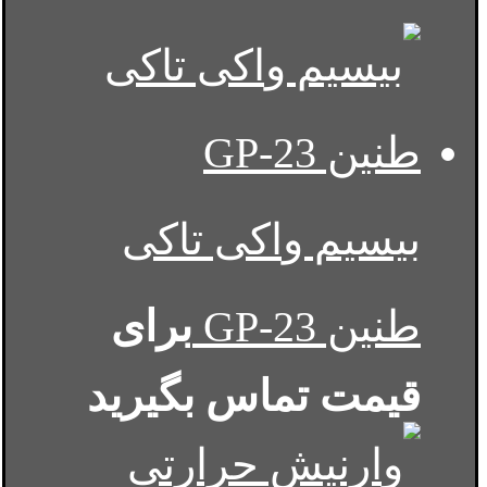
بیسیم واکی تاکی
طنین GP-23
برای
قیمت تماس بگیرید