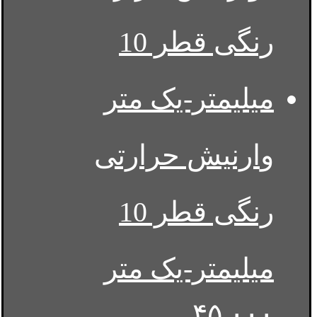
وارنیش حرارتی
رنگی قطر 10
میلیمتر-یک متر
۴۵,۰۰۰