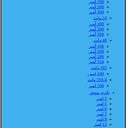
100 آمپر
200 آمپر
300 آمپر
24 ولت
100 آمپر
200 آمپر
300 آمپر
48 ولت
100 آمپر
200 آمپر
280 آمپر
314 آمپر
192 ولت
100 امپر.
358.4 ولت
100 امپر
باتری موتور
3 امپر
5 امپر
6 امپر
7 امپر
9 امپر
12 امپر