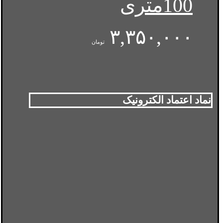
100متری
۳,۳۵۰,۰۰۰
تومان
نماد اعتماد الکترونیک