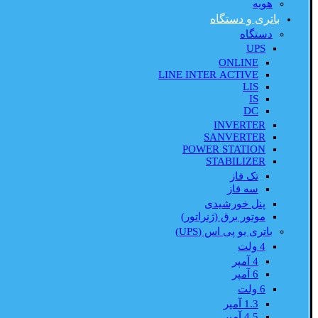
هویه
باتری و دستگاه
دستگاه
UPS
ONLINE
LINE INTER ACTIVE
LIS
IS
DC
INVERTER
SANVERTER
POWER STATION
STABILIZER
تک فاز
سه فاز
پنل خورشیدی
موتور برق (ژنراتور)
باتری یو پی اس (UPS)
4 ولت
4 آمپر
6 آمپر
6 ولت
1.3 آمپر
4.5 آمپر