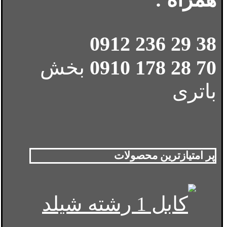
38 29 236 0912
70 28 178 0910
بخش
باتری
پر امتیازترین محصولات