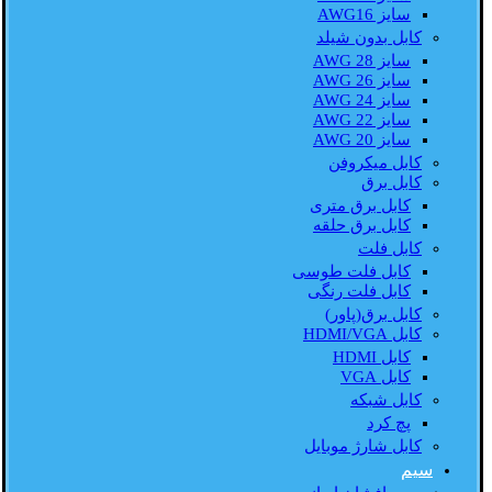
سایز AWG16
کابل بدون شیلد
سایز AWG 28
سایز AWG 26
سایز AWG 24
سایز AWG 22
سایز AWG 20
کابل میکروفن
کابل برق
کابل برق متری
کابل برق حلقه
کابل فلت
کابل فلت طوسی
کابل فلت رنگی
کابل برق(پاور)
کابل HDMI/VGA
کابل HDMI
کابل VGA
کابل شبکه
پچ کرد
کابل شارژ موبایل
سیم