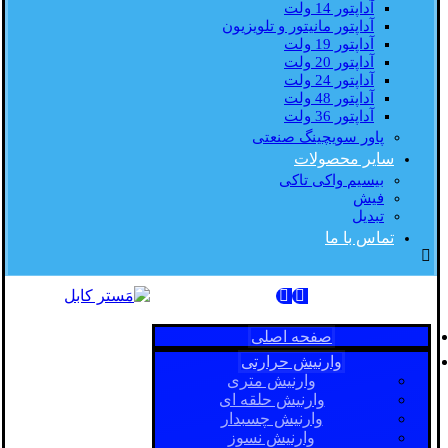
آداپتور 14 ولت
آداپتور مانیتور و تلویزیون
آداپتور 19 ولت
آداپتور 20 ولت
آداپتور 24 ولت
آداپتور 48 ولت
آداپتور 36 ولت
پاور سویچینگ صنعتی
سایر محصولات
بیسیم واکی تاکی
فیش
تبدیل
تماس با ما
صفحه اصلی
وارنیش حرارتی
وارنیش متری
وارنیش حلقه ای
وارنیش چسبدار
وارنیش نسوز