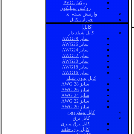
روکش PVC
روکش سیلیکون
وارنیش بسته ای
جوراب کابل
کابل
کابل شیلد دار
سایز AWG28
سایز AWG26
سایز AWG24
سایز AWG22
سایز AWG20
سایز AWG18
سایز AWG16
کابل بدون شیلد
سایز AWG 28
سایز AWG 26
سایز AWG 24
سایز AWG 22
سایز AWG 20
کابل میکروفن
کابل برق
کابل برق متری
کابل برق حلقه