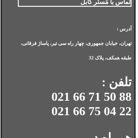
تماس با مَستر کابل
آدرس :
تهران، خیابان جمهوری، چهار راه سی تیر، پاساژ فرقانی،
طبقه همکف، پلاک 32
تلفن :
88 50 71 66 021
22 04 75 66 021
همراه :