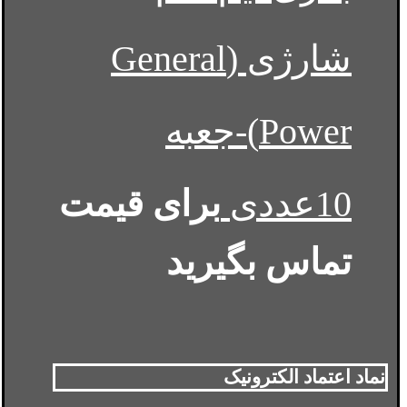
شارژی (General
Power)-جعبه
10عددی
برای قیمت
تماس بگیرید
نماد اعتماد الکترونیک