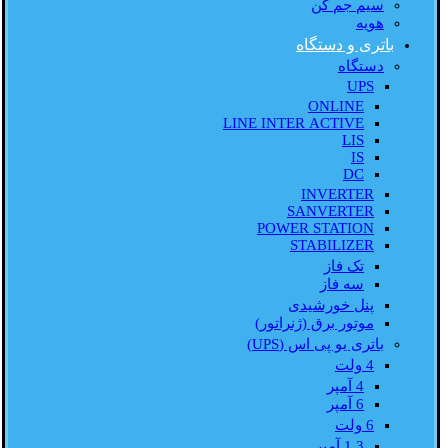
سیم جم کن
هویه
باتری و دستگاه
دستگاه
UPS
ONLINE
LINE INTER ACTIVE
LIS
IS
DC
INVERTER
SANVERTER
POWER STATION
STABILIZER
تک فاز
سه فاز
پنل خورشیدی
موتور برق (ژنراتور)
باتری یو پی اس (UPS)
4 ولت
4 آمپر
6 آمپر
6 ولت
1.3 آمپر