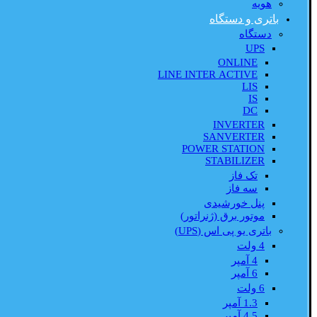
هویه
باتری و دستگاه
دستگاه
UPS
ONLINE
LINE INTER ACTIVE
LIS
IS
DC
INVERTER
SANVERTER
POWER STATION
STABILIZER
تک فاز
سه فاز
پنل خورشیدی
موتور برق (ژنراتور)
باتری یو پی اس (UPS)
4 ولت
4 آمپر
6 آمپر
6 ولت
1.3 آمپر
4.5 آمپر