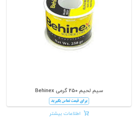
سیم لحیم 250 گرمی Behinex
برای قیمت تماس بگیرید
اطلاعات بیشتر