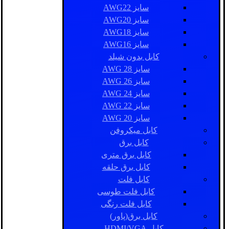
سایز AWG22
سایز AWG20
سایز AWG18
سایز AWG16
کابل بدون شیلد
سایز AWG 28
سایز AWG 26
سایز AWG 24
سایز AWG 22
سایز AWG 20
کابل میکروفن
کابل برق
کابل برق متری
کابل برق حلقه
کابل فلت
کابل فلت طوسی
کابل فلت رنگی
کابل برق(پاور)
کابل HDMI/VGA