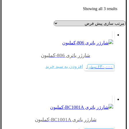
Showing all 3 results
شارژر باتری 806-کملیون
افزودن به سبد خرید
۶۳۰,۰۰۰
تومان
شارژر باتری BC1001A-کملیون