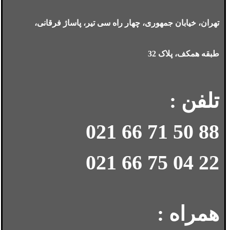
تهران، خیابان جمهوری، چهار راه سی تیر، پاساژ فرقانی،
طبقه همکف، پلاک 32
تلفن :
88 50 71 66 021
22 04 75 66 021
همراه :