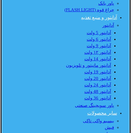
پاور بانک
چراغ قوه (FLASH LIGHT)
آداپتور و منبع تغذیه
آداپتور
آداپتور 5 ولت
آداپتور 6 ولت
آداپتور 9 ولت
آداپتور ۱۲ ولت
آداپتور 14 ولت
آداپتور مانیتور و تلویزیون
آداپتور 19 ولت
آداپتور 20 ولت
آداپتور 24 ولت
آداپتور 48 ولت
آداپتور 36 ولت
پاور سویچینگ صنعتی
سایر محصولات
بیسیم واکی تاکی
فیش