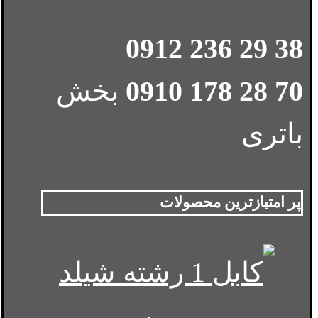
38 29 236 0912
70 28 178 0910
بخش
باتری
پر امتیازترین محصولات