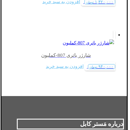
افزودن به سبد خرید
۱,۳۲۰,۰۰۰
تومان
شارژر باتری 807-کملیون
افزودن به سبد خرید
۹۴۰,۰۰۰
تومان
درباره مَستر کابل