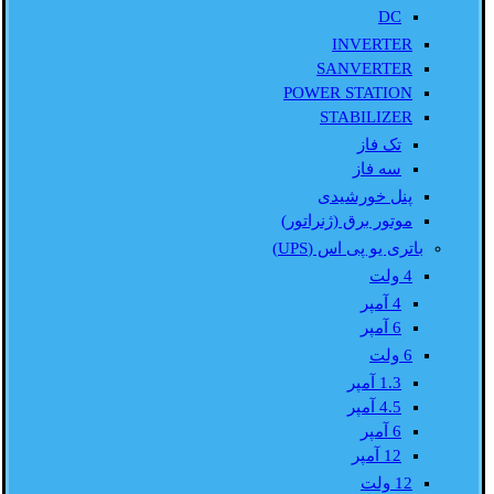
DC
INVERTER
SANVERTER
POWER STATION
STABILIZER
تک فاز
سه فاز
پنل خورشیدی
موتور برق (ژنراتور)
باتری یو پی اس (UPS)
4 ولت
4 آمپر
6 آمپر
6 ولت
1.3 آمپر
4.5 آمپر
6 آمپر
12 آمپر
12 ولت