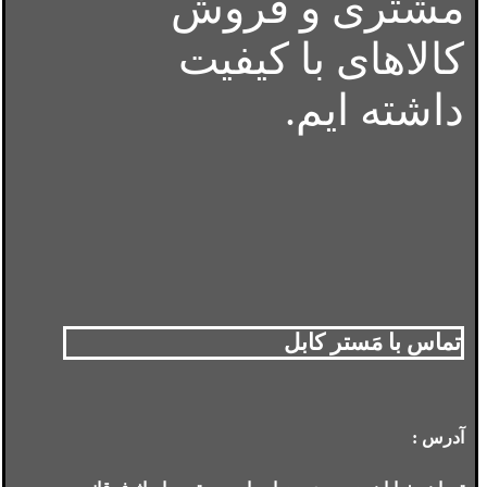
مشتری و فروش
کالاهای با کیفیت
داشته ایم.
تماس با مَستر کابل
آدرس :