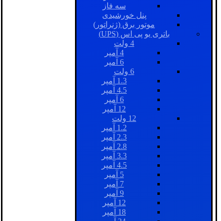
سه فاز
پنل خورشیدی
موتور برق (ژنراتور)
باتری یو پی اس (UPS)
4 ولت
4 آمپر
6 آمپر
6 ولت
1.3 آمپر
4.5 آمپر
6 آمپر
12 آمپر
12 ولت
1.2 آمپر
2.3 آمپر
2.8 آمپر
3.3 آمپر
4.5 آمپر
5 آمپر
7 آمپر
9 آمپر
12 آمپر
18 آمپر