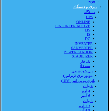
هویه
باتری و دستگاه
دستگاه
UPS
ONLINE
LINE INTER ACTIVE
LIS
IS
DC
INVERTER
SANVERTER
POWER STATION
STABILIZER
تک فاز
سه فاز
پنل خورشیدی
موتور برق (ژنراتور)
باتری یو پی اس (UPS)
4 ولت
4 آمپر
6 آمپر
6 ولت
1.3 آمپر
4.5 آمپر