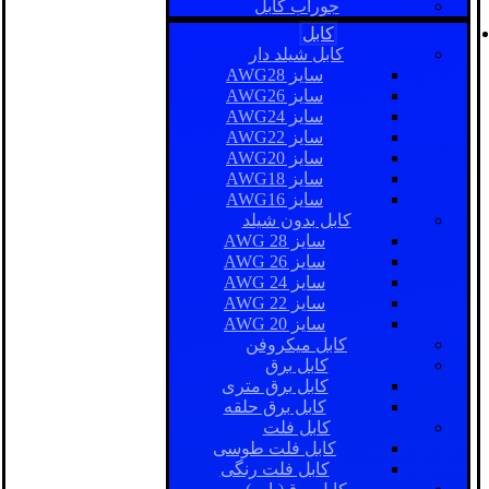
جوراب کابل
کابل
کابل شیلد دار
سایز AWG28
سایز AWG26
سایز AWG24
سایز AWG22
سایز AWG20
سایز AWG18
سایز AWG16
کابل بدون شیلد
سایز AWG 28
سایز AWG 26
سایز AWG 24
سایز AWG 22
سایز AWG 20
کابل میکروفن
کابل برق
کابل برق متری
کابل برق حلقه
کابل فلت
کابل فلت طوسی
کابل فلت رنگی