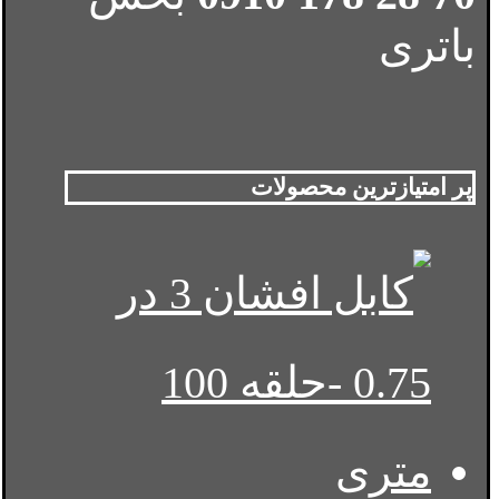
باتری
پر امتیازترین محصولات