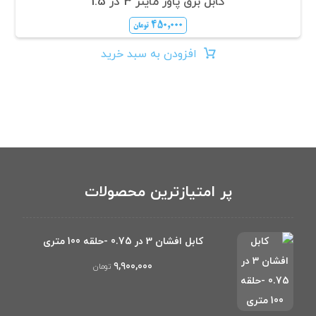
کابل برق پاور ماینر 3 در 1.5
۴۵۰,۰۰۰
تومان
افزودن به سبد خرید
پر امتیازترین محصولات
کابل افشان 3 در 0.75 -حلقه 100 متری
۹,۹۰۰,۰۰۰
تومان