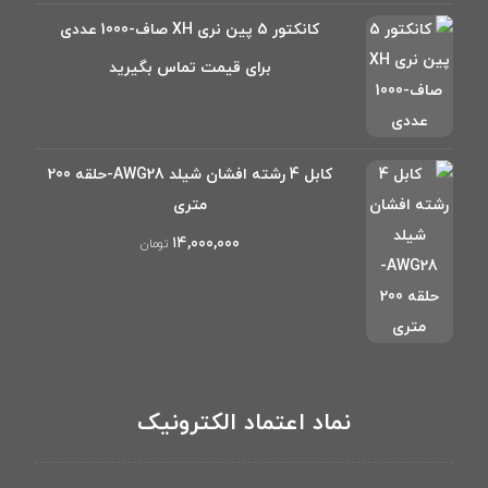
کانکتور 5 پین نری XH صاف-1000 عددی
برای قیمت تماس بگیرید
کابل 4 رشته افشان شیلد AWG28-حلقه 200
متری
۱۴,۰۰۰,۰۰۰
تومان
نماد اعتماد الکترونیک