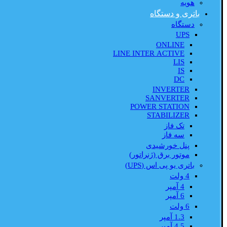
هویه
باتری و دستگاه
دستگاه
UPS
ONLINE
LINE INTER ACTIVE
LIS
IS
DC
INVERTER
SANVERTER
POWER STATION
STABILIZER
تک فاز
سه فاز
پنل خورشیدی
موتور برق (ژنراتور)
باتری یو پی اس (UPS)
4 ولت
4 آمپر
6 آمپر
6 ولت
1.3 آمپر
4.5 آمپر