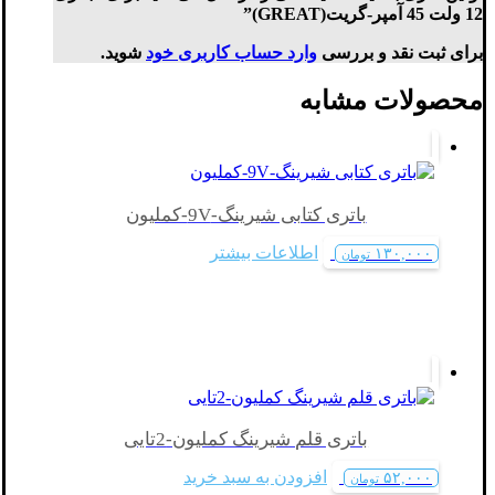
12 ولت 45 آمپر-گریت(GREAT)”
برای ثبت نقد و بررسی
وارد حساب کاربری خود
شوید.
محصولات مشابه
باتری کتابی شیرینگ-9V-کملیون
اطلاعات بیشتر
۱۳۰,۰۰۰
تومان
باتری قلم شیرینگ کملیون-2تایی
افزودن به سبد خرید
۵۲,۰۰۰
تومان