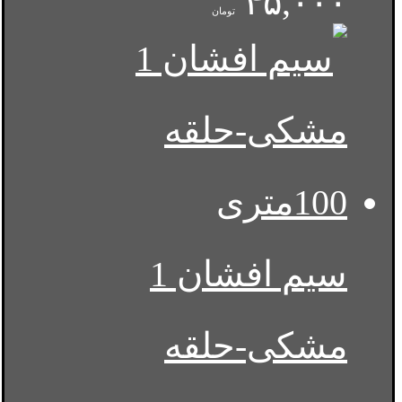
۴۵,۰۰۰
تومان
سیم افشان 1
مشکی-حلقه