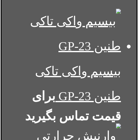
بیسیم واکی تاکی
طنین GP-23
برای
قیمت تماس بگیرید