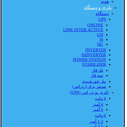
هویه
باتری و دستگاه
دستگاه
UPS
ONLINE
LINE INTER ACTIVE
LIS
IS
DC
INVERTER
SANVERTER
POWER STATION
STABILIZER
تک فاز
سه فاز
پنل خورشیدی
موتور برق (ژنراتور)
باتری یو پی اس (UPS)
4 ولت
4 آمپر
6 آمپر
6 ولت
1.3 آمپر
4.5 آمپر