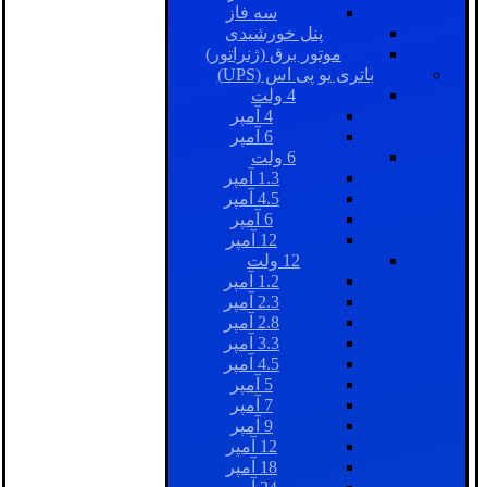
سه فاز
پنل خورشیدی
موتور برق (ژنراتور)
باتری یو پی اس (UPS)
4 ولت
4 آمپر
6 آمپر
6 ولت
1.3 آمپر
4.5 آمپر
6 آمپر
12 آمپر
12 ولت
1.2 آمپر
2.3 آمپر
2.8 آمپر
3.3 آمپر
4.5 آمپر
5 آمپر
7 آمپر
9 آمپر
12 آمپر
18 آمپر