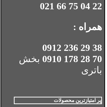
22 04 75 66 021
همراه :
38 29 236 0912
70 28 178 0910
بخش
باتری
پر امتیازترین محصولات