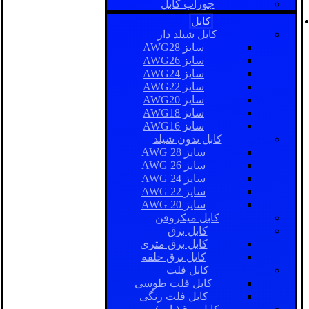
جوراب کابل
کابل
کابل شیلد دار
سایز AWG28
سایز AWG26
سایز AWG24
سایز AWG22
سایز AWG20
سایز AWG18
سایز AWG16
کابل بدون شیلد
سایز AWG 28
سایز AWG 26
سایز AWG 24
سایز AWG 22
سایز AWG 20
کابل میکروفن
کابل برق
کابل برق متری
کابل برق حلقه
کابل فلت
کابل فلت طوسی
کابل فلت رنگی