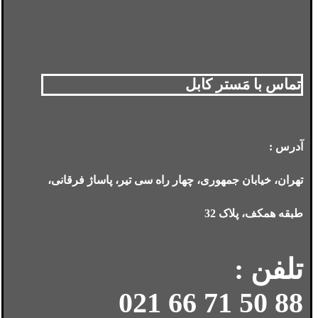
تماس با مَستر کابل
آدرس :
تهران، خیابان جمهوری، چهار راه سی تیر، پاساژ فرقانی،
طبقه همکف، پلاک 32
تلفن :
88 50 71 66 021