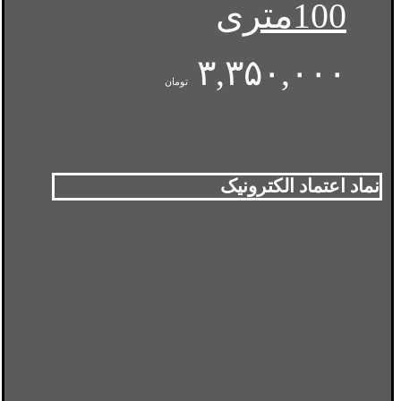
100متری
۳,۳۵۰,۰۰۰
تومان
نماد اعتماد الکترونیک