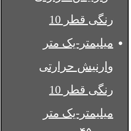
وارنیش حرارتی
رنگی قطر 10
میلیمتر-یک متر