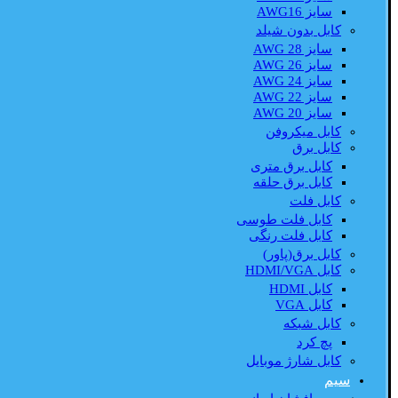
سایز AWG16
کابل بدون شیلد
سایز AWG 28
سایز AWG 26
سایز AWG 24
سایز AWG 22
سایز AWG 20
کابل میکروفن
کابل برق
کابل برق متری
کابل برق حلقه
کابل فلت
کابل فلت طوسی
کابل فلت رنگی
کابل برق(پاور)
کابل HDMI/VGA
کابل HDMI
کابل VGA
کابل شبکه
پچ کرد
کابل شارژ موبایل
سیم