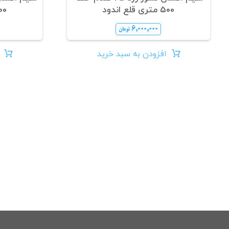
500 متری قلع اندود
500 متری 
۶,۰۰۰,۰۰۰
تومان
افزودن به سبد خرید