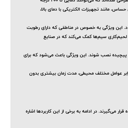
: یکی از مهم‌ترین ویژگی‌های سیم‌های افشان نسوز، تحمل دماهای بالا است. این سیم‌ها به گونه‌ای طراحی شده‌اند که می‌توانند دمایی تا 200 درجه
ساس، مانند تجهیزات الکتریکی با دمای بالا،
ود. این ویژگی به خصوص در مناطقی که دارای رطوبت
 لحیم‌کاری سیم‌ها کمک می‌کند که در صنایع
 و پیچیده نصب شوند. این ویژگی باعث می‌شود که برای
ر برابر عوامل مختلف محیطی، مدت زمان بیشتری بدون
ر می‌گیرند. در ادامه به برخی از این کاربردها اشاره