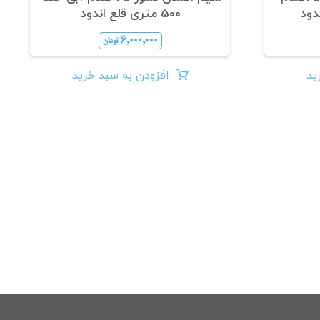
500 متری قلع اندود
۶,۰۰۰,۰۰۰
تومان
ید
افزودن به سبد خرید