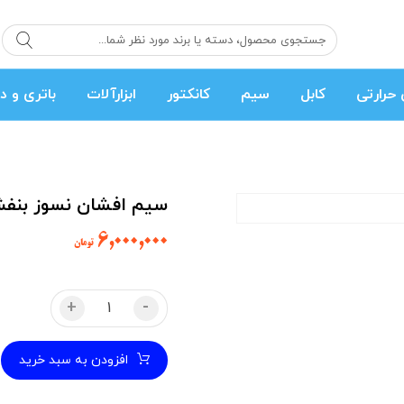
حرارتی
کابل
سیم
کانکتور
ابزارآلات
باتری و د
سیم افشان نسوز بنفش 25 صدم حلقه 500 متری قلع 
۶,۰۰۰,۰۰۰
تومان
+
-
افزودن به سبد خرید