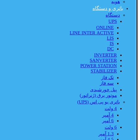
هویه
باتری و دستگاه
دستگاه
UPS
ONLINE
LINE INTER ACTIVE
LIS
IS
DC
INVERTER
SANVERTER
POWER STATION
STABILIZER
تک فاز
سه فاز
پنل خورشیدی
موتور برق (ژنراتور)
باتری یو پی اس (UPS)
4 ولت
4 آمپر
6 آمپر
6 ولت
1.3 آمپر
4.5 آمپر