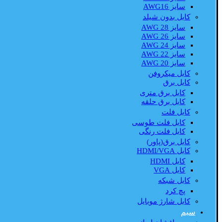
سایز AWG16
کابل بدون شیلد
سایز AWG 28
سایز AWG 26
سایز AWG 24
سایز AWG 22
سایز AWG 20
کابل میکروفن
کابل برق
کابل برق متری
کابل برق حلقه
کابل فلت
کابل فلت طوسی
کابل فلت رنگی
کابل برق(پاور)
کابل HDMI/VGA
کابل HDMI
کابل VGA
کابل شبکه
پچ کرد
کابل شارژ موبایل
سیم