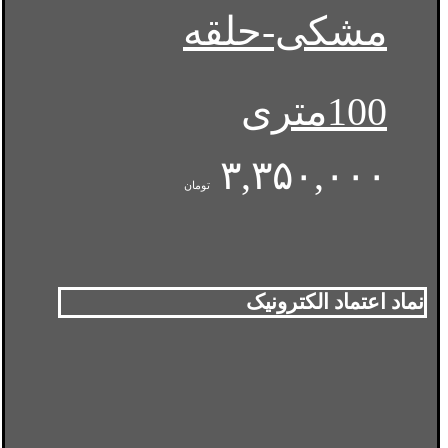
مشکی-حلقه
100متری
۳,۳۵۰,۰۰۰
تومان
نماد اعتماد الکترونیک