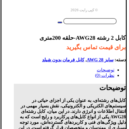
© کپی رایت 2026
کابل 2 رشته AWG28-حلقه 200متری
برای قیمت تماس بگیرید
دسته:
سایز AWG 28
,
کابل فرمان بدون شیلد
توضیحات
نظرات (0)
توضیحات
کابل‌های رشته‌ای، به عنوان یکی از اجزای حیاتی در
سیستم‌های الکتریکی و الکترونیکی، نقش بسیار مهمی در
انتقال اطلاعات و انرژی دارند. در این میان، کابل رشته‌ای
AWG28 یکی از انواع کابل‌های پرکاربرد و رایج است که به
دلیل ویژگی‌های فنی و کاربردهای گسترده‌اش، مورد توجه
بسیاری از مهندسان و متخصصان قرار گرفته است. در این