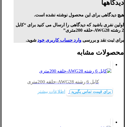
دیدگاهها
هیچ دیدگاهی برای این محصول نوشته نشده است.
اولین نفری باشید که دیدگاهی را ارسال می کنید برای “کابل
2 رشته AWG28-حلقه 200متری”
برای ثبت نقد و بررسی
وارد حساب کاربری خود
شوید.
محصولات مشابه
کابل 6 رشته AWG28-حلقه 200متری
اطلاعات بیشتر
برای قیمت تماس بگیرید