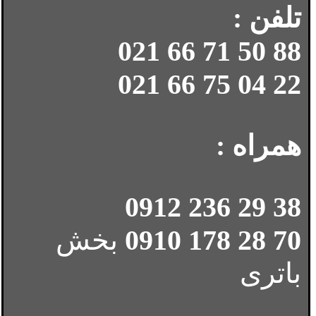
تلفن :
88 50 71 66 021
22 04 75 66 021
همراه :
38 29 236 0912
70 28 178 0910
بخش
باتری