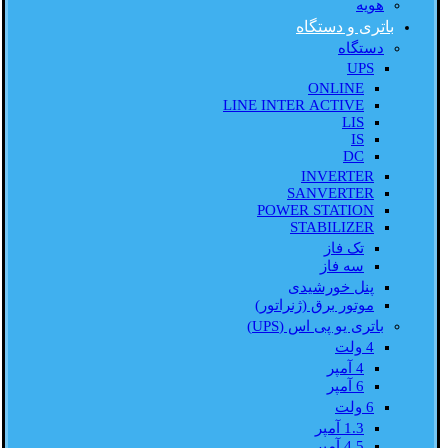
هویه
باتری و دستگاه
دستگاه
UPS
ONLINE
LINE INTER ACTIVE
LIS
IS
DC
INVERTER
SANVERTER
POWER STATION
STABILIZER
تک فاز
سه فاز
پنل خورشیدی
موتور برق (ژنراتور)
باتری یو پی اس (UPS)
4 ولت
4 آمپر
6 آمپر
6 ولت
1.3 آمپر
4.5 آمپر