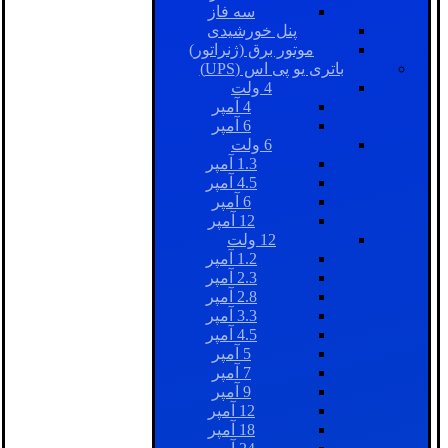
سه فاز
پنل خورشیدی
موتور برق (ژنراتور)
باتری یو پی اس (UPS)
4 ولت
4 آمپر
6 آمپر
6 ولت
1.3 آمپر
4.5 آمپر
6 آمپر
12 آمپر
12 ولت
1.2 آمپر
2.3 آمپر
2.8 آمپر
3.3 آمپر
4.5 آمپر
5 آمپر
7 آمپر
9 آمپر
12 آمپر
18 آمپر