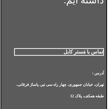
داشته ایم.
تماس با مَستر کابل
آدرس :
تهران، خیابان جمهوری، چهار راه سی تیر، پاساژ فرقانی،
طبقه همکف، پلاک 32