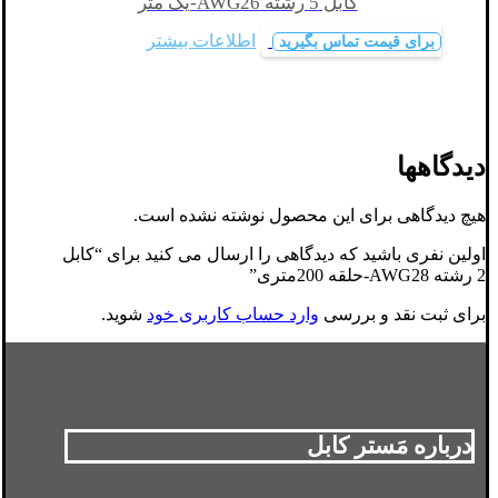
کابل 5 رشته AWG26-یک متر
اطلاعات بیشتر
برای قیمت تماس بگیرید
دیدگاهها
هیچ دیدگاهی برای این محصول نوشته نشده است.
اولین نفری باشید که دیدگاهی را ارسال می کنید برای “کابل
2 رشته AWG28-حلقه 200متری”
برای ثبت نقد و بررسی
وارد حساب کاربری خود
شوید.
درباره مَستر کابل