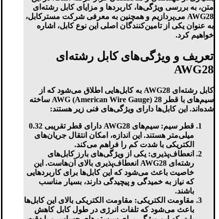
متن، به بررسی ویژگی‌ها، کاربردها و مزایای کابل رشته‌ای
AWG28 می‌پردازیم و همچنین به معرفی شرکت مسترکابل،
به عنوان یکی از تامین‌کنندگان اصلی این نوع کابل، اشاره
خواهیم کرد.
تعریف و ویژگی‌های کابل رشته‌ای
AWG28
کابل رشته‌ای AWG28 به کابل‌هایی اطلاق می‌شود که از
سیم‌های با قطر 28 AWG (American Wire Gauge) ساخته
شده‌اند. این کابل‌ها دارای ویژگی‌های فنی زیر هستند:
قطر سیم
: سیم‌های AWG28 دارای قطر تقریبی 0.32
میلی‌متر هستند. این اندازه، امکان انتقال جریان‌های
الکتریکی با شدت کم را فراهم می‌کند.
انعطاف‌پذیری
: یکی از ویژگی‌های بارز کابل‌های
رشته‌ای AWG28 انعطاف‌پذیری بالای آن‌هاست. این
خاصیت باعث می‌شود که این کابل‌ها برای کاربردهایی
که نیاز به خمیدگی و پیچیدگی دارند، بسیار مناسب
باشند.
مقاومت الکتریکی
: مقاومت الکتریکی بالای این کابل‌ها
باعث می‌شود که تلفات انرژی در طول کابل کاهش
یابد، که این ویژگی برای سیستم‌های حساس و با دقت