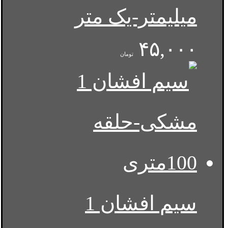
میلیمتر-یک متر
۴۵,۰۰۰
تومان
سیم افشان 1