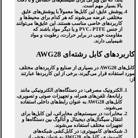
بالا بسیار مهم است.
پوشش عایق
: این کابل‌ها معمولاً با پوشش‌های عایق
مختلفی عرضه می‌شوند که هر کدام برای محیط‌ها و
کاربردهای خاصی مناسب هستند. این عایق‌ها می‌توانند
از جنس PVC، PTFE و یا دیگر مواد باشند که
مقاومت خوبی در برابر حرارت، رطوبت و مواد
شیمیایی دارند.
کاربردهای کابل رشته‌ای AWG28
کابل‌های AWG28 در بسیاری از صنایع و کاربردهای مختلف
مورد استفاده قرار می‌گیرند. برخی از این کاربردها عبارتند
از:
الکترونیک مصرفی
: در دستگاه‌های الکترونیکی مانند
رایانه‌ها، تلفن‌های همراه، و تجهیزات صوتی و تصویری،
کابل‌های AWG28 به عنوان رابط‌های داخلی استفاده
می‌شوند.
مخابرات
: در سیستم‌های مخابراتی، این کابل‌ها برای
انتقال سیگنال‌های دیجیتال و آنالوگ بین دستگاه‌ها و
تجهیزات مختلف استفاده می‌شوند.
شبکه‌های کامپیوتری
: در کابل‌کشی شبکه‌های
کامپیوتری، کابل‌های AWG28 به عنوان بخشی از