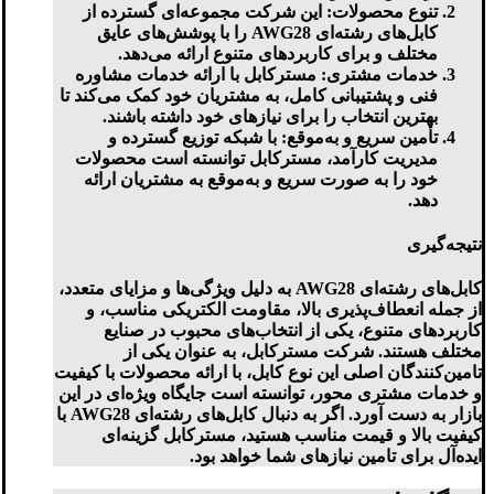
تنوع محصولات
: این شرکت مجموعه‌ای گسترده از
کابل‌های رشته‌ای AWG28 را با پوشش‌های عایق
مختلف و برای کاربردهای متنوع ارائه می‌دهد.
خدمات مشتری
: مسترکابل با ارائه خدمات مشاوره
فنی و پشتیبانی کامل، به مشتریان خود کمک می‌کند تا
بهترین انتخاب را برای نیازهای خود داشته باشند.
تأمین سریع و به‌موقع
: با شبکه توزیع گسترده و
مدیریت کارآمد، مسترکابل توانسته است محصولات
خود را به صورت سریع و به‌موقع به مشتریان ارائه
دهد.
نتیجه‌گیری
کابل‌های رشته‌ای AWG28 به دلیل ویژگی‌ها و مزایای متعدد،
از جمله انعطاف‌پذیری بالا، مقاومت الکتریکی مناسب، و
کاربردهای متنوع، یکی از انتخاب‌های محبوب در صنایع
مختلف هستند. شرکت مسترکابل، به عنوان یکی از
تامین‌کنندگان اصلی این نوع کابل، با ارائه محصولات با کیفیت
و خدمات مشتری محور، توانسته است جایگاه ویژه‌ای در این
بازار به دست آورد. اگر به دنبال کابل‌های رشته‌ای AWG28 با
کیفیت بالا و قیمت مناسب هستید، مسترکابل گزینه‌ای
ایده‌آل برای تامین نیازهای شما خواهد بود.