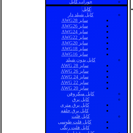
جوراب کابل
کابل
کابل شیلد دار
سایز AWG28
سایز AWG26
سایز AWG24
سایز AWG22
سایز AWG20
سایز AWG18
سایز AWG16
کابل بدون شیلد
سایز AWG 28
سایز AWG 26
سایز AWG 24
سایز AWG 22
سایز AWG 20
کابل میکروفن
کابل برق
کابل برق متری
کابل برق حلقه
کابل فلت
کابل فلت طوسی
کابل فلت رنگی