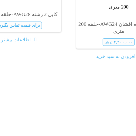
کابل 2 رشته AWG28-حلقه 200متری
کابل 4 رشته افشان AWG24-حلقه 200
برای قیمت تماس بگیری
متری
اطلاعات بیشتر
۴,۲۰۰,۰۰۰
تومان
افزودن به سبد خرید