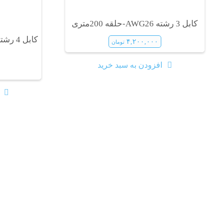
کابل 3 رشته AWG26-حلقه 200متری
۴,۲۰۰,۰۰۰
تومان
افزودن به سبد خرید