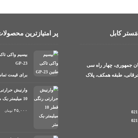
مَستر کابل
پر امتیازترین محصولا
بیسیم واکی تاک
GP-23
بان جمهوری، چهار راه سی
 فرقانی، طبقه همکف، پلاک
برای قیمت تماس
وارنیش حرارتی
10 میلیمتر-یک متر
۴۵,۰۰۰
تومان