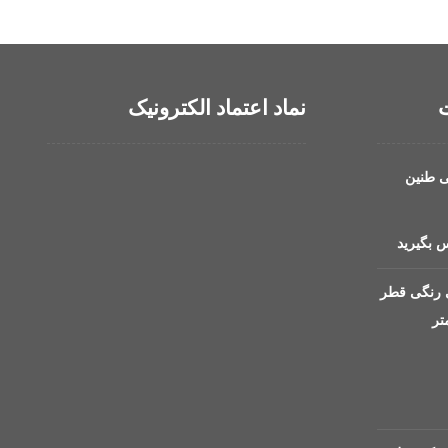
ت
نماد اعتماد الکترونیک
ی طنین
 بگیرید
 رنگی قطر