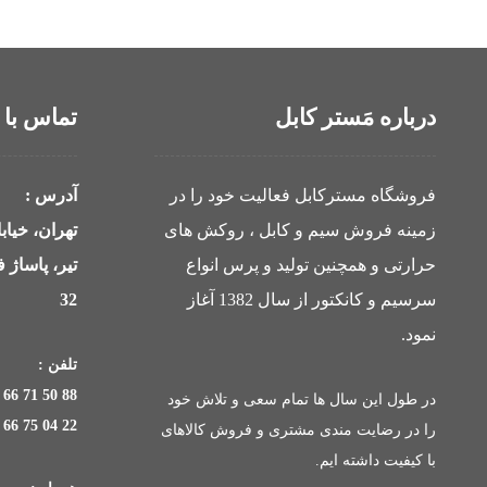
درباره مَستر کابل
تماس با 
فروشگاه مسترکابل فعالیت خود را در
آدرس :
زمینه فروش سیم و کابل ، روکش های
تهران، خیا
حرارتی و همچنین تولید و پرس انواع
تیر، پاساژ
سرسیم و کانکتور از سال 1382 آغاز
32
نمود.
تلفن :
88 50 71 66 021
در طول این سال ها تمام سعی و تلاش خود
22 04 75 66 021
را در رضایت مندی مشتری و فروش کالاهای
با کیفیت داشته ایم.