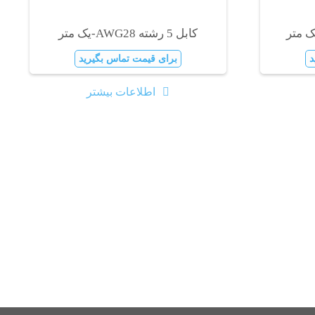
کابل 5 رشته AWG28-یک متر
د
برای قیمت تماس بگیرید
اطلاعات بیشتر