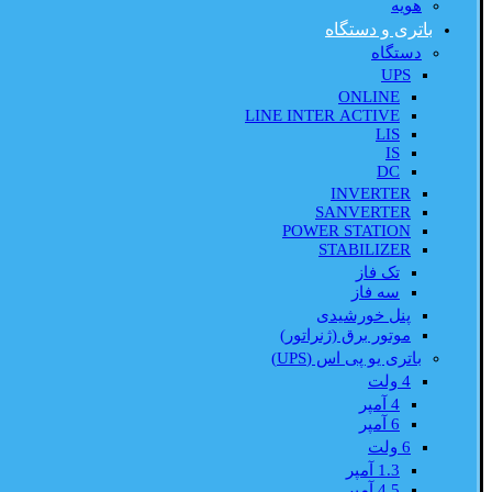
هویه
باتری و دستگاه
دستگاه
UPS
ONLINE
LINE INTER ACTIVE
LIS
IS
DC
INVERTER
SANVERTER
POWER STATION
STABILIZER
تک فاز
سه فاز
پنل خورشیدی
موتور برق (ژنراتور)
باتری یو پی اس (UPS)
4 ولت
4 آمپر
6 آمپر
6 ولت
1.3 آمپر
4.5 آمپر