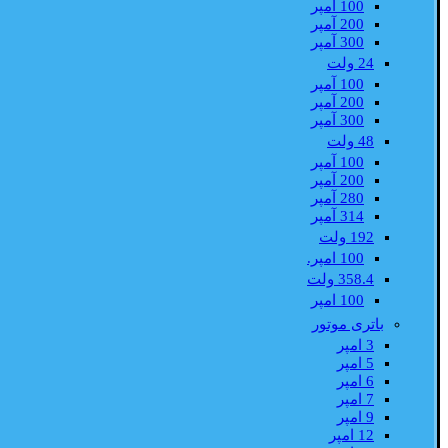
100 آمپر
200 آمپر
300 آمپر
24 ولت
100 آمپر
200 آمپر
300 آمپر
48 ولت
100 آمپر
200 آمپر
280 آمپر
314 آمپر
192 ولت
100 امپر.
358.4 ولت
100 امپر
باتری موتور
3 امپر
5 امپر
6 امپر
7 امپر
9 امپر
12 امپر