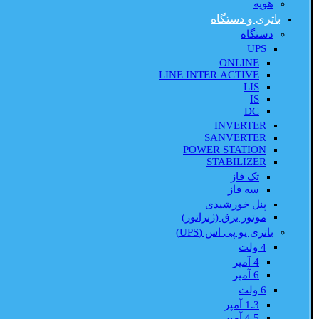
هویه
باتری و دستگاه
دستگاه
UPS
ONLINE
LINE INTER ACTIVE
LIS
IS
DC
INVERTER
SANVERTER
POWER STATION
STABILIZER
تک فاز
سه فاز
پنل خورشیدی
موتور برق (ژنراتور)
باتری یو پی اس (UPS)
4 ولت
4 آمپر
6 آمپر
6 ولت
1.3 آمپر
4.5 آمپر