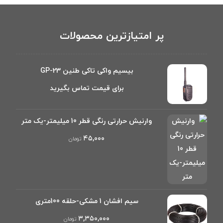
پر امتیازترین محصولات
بیسیم واکی تاکی طنین GP-23
برای قیمت تماس بگیرید
وارنیش حرارتی رنگی قطر 10 میلیمتر-یک متر
۴۵,۰۰۰
تومان
سیم افشان 1 مشکی-حلقه 100متری
۳,۳۵۰,۰۰۰
تومان