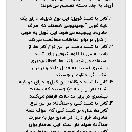
آن‌ها به چند دسته تقسیم می‌شوند:
کابل با شیلد فویل:
این نوع کابل‌ها دارای یک
لایه فویل آلومینیومی هستند که اطراف
هادی‌ها پیچیده می‌شود. این فویل به خوبی
از کابل در برابر تداخلات محافظت می‌کند.
کابل با شیلد بافت:
در این نوع کابل‌ها، از
بافت مسی یا آلومینیومی برای شیلد
استفاده می‌شود. بافت‌ها انعطاف‌پذیری
بیشتری نسبت به فویل دارند و در برابر
شکستگی مقاوم‌تر هستند.
کابل با شیلد دوگانه:
این کابل‌ها دارای دو لایه
شیلد (فویل و بافت) هستند که حفاظت
بیشتری در برابر تداخلات فراهم می‌کنند.
کابل با شیلد کلی و جداگانه:
در این نوع
کابل‌ها، علاوه بر شیلد کلی که اطراف همه
هادی‌ها قرار دارد، هر هادی نیز به صورت
جداگانه شیلد دار است. این ساختار برای
کاربردهای بسیار حساس مورد استفاده قرار