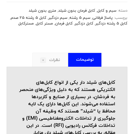
دسته:
سیم و کابل
,
کابل فرمان بدون شیلد
,
متری بدون شیلد
برچسب:
پاساژ فرقانی
,
سیم 5 رشته
,
سیم دزدگیر
,
کابل 5 رشته 25 صدم
,
کابل 5 رشته دزدگیر
,
کابل دزدگیر
,
کابل فرمان
,
مستر کابل
,
مسترکابل
توضیحات
نظرات
0
کابل‌های شیلد دار یکی از انواع کابل‌های
الکتریکی هستند که به دلیل ویژگی‌های منحصر
به فردشان، در بسیاری از صنایع و کاربردها
استفاده می‌شوند. این کابل‌ها دارای یک لایه
محافظ یا “شیلد” هستند که وظیفه آن
جلوگیری از تداخلات الکترومغناطیسی (EMI) و
تداخلات فرکانس رادیویی (RFI) است. در این
مقاله، به بررسی کابل‌های شیلد دار، مزایا،