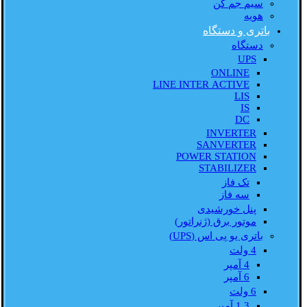
سیم جم کن
هویه
باتری و دستگاه
دستگاه
UPS
ONLINE
LINE INTER ACTIVE
LIS
IS
DC
INVERTER
SANVERTER
POWER STATION
STABILIZER
تک فاز
سه فاز
پنل خورشیدی
موتور برق (ژنراتور)
باتری یو پی اس (UPS)
4 ولت
4 آمپر
6 آمپر
6 ولت
1.3 آمپر