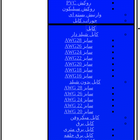
روکش PVC
روکش سیلیکون
وارنیش بسته ای
جوراب کابل
کابل
کابل شیلد دار
سایز AWG28
سایز AWG26
سایز AWG24
سایز AWG22
سایز AWG20
سایز AWG18
سایز AWG16
کابل بدون شیلد
سایز AWG 28
سایز AWG 26
سایز AWG 24
سایز AWG 22
سایز AWG 20
کابل میکروفن
کابل برق
کابل برق متری
کابل برق حلقه