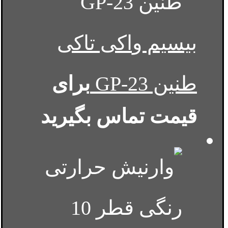
بیسیم واکی تاکی
طنین GP-23
برای
قیمت تماس بگیرید