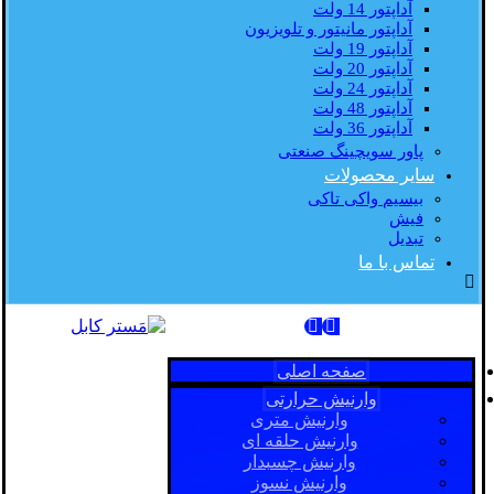
آداپتور 14 ولت
آداپتور مانیتور و تلویزیون
آداپتور 19 ولت
آداپتور 20 ولت
آداپتور 24 ولت
آداپتور 48 ولت
آداپتور 36 ولت
پاور سویچینگ صنعتی
سایر محصولات
بیسیم واکی تاکی
فیش
تبدیل
تماس با ما
صفحه اصلی
وارنیش حرارتی
وارنیش متری
وارنیش حلقه ای
وارنیش چسبدار
وارنیش نسوز