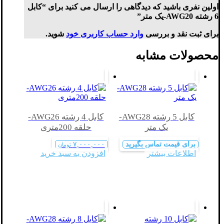
اولین نفری باشید که دیدگاهی را ارسال می کنید برای “کابل
6 رشته AWG20-یک متر”
برای ثبت نقد و بررسی
وارد حساب کاربری خود
شوید.
محصولات مشابه
کابل 5 رشته AWG28-
کابل 4 رشته AWG26-
یک متر
حلقه 200متری
برای قیمت تماس بگیرید
۷,۰۰۰,۰۰۰
تومان
اطلاعات بیشتر
افزودن به سبد خرید