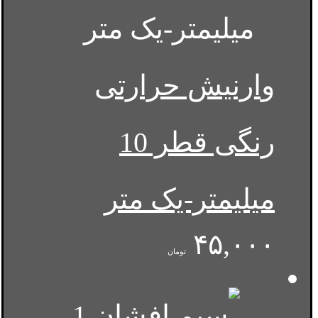
وارنیش حرارتی
رنگی قطر 10
میلیمتر-یک متر
۴۵,۰۰۰
تومان