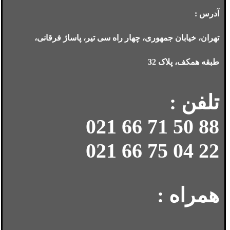
آدرس :
تهران، خیابان جمهوری، چهار راه سی تیر، پاساژ فرقانی،
طبقه همکف، پلاک 32
تلفن :
88 50 71 66 021
22 04 75 66 021
همراه :