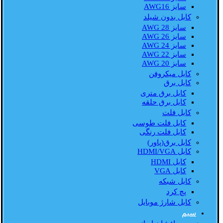
سایز AWG16
کابل بدون شیلد
سایز AWG 28
سایز AWG 26
سایز AWG 24
سایز AWG 22
سایز AWG 20
کابل میکروفن
کابل برق
کابل برق متری
کابل برق حلقه
کابل فلت
کابل فلت طوسی
کابل فلت رنگی
کابل برق(پاور)
کابل HDMI/VGA
کابل HDMI
کابل VGA
کابل شبکه
پچ کرد
کابل شارژ موبایل
سیم