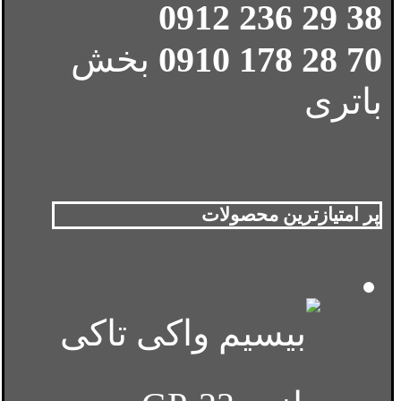
38 29 236 0912
70 28 178 0910
بخش
باتری
پر امتیازترین محصولات