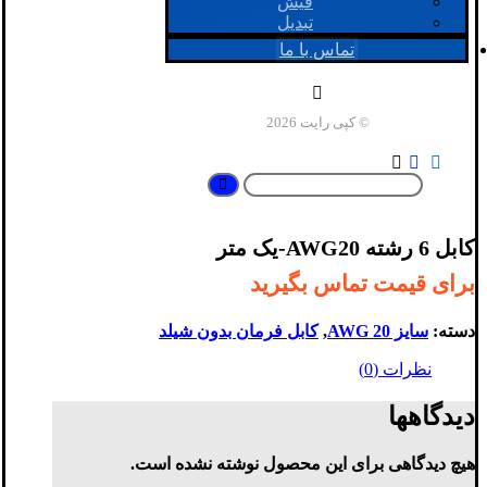
فیش
تبدیل
تماس با ما
© کپی رایت 2026
کابل 6 رشته AWG20-یک متر
برای قیمت تماس بگیرید
دسته:
سایز AWG 20
,
کابل فرمان بدون شیلد
نظرات (0)
دیدگاهها
هیچ دیدگاهی برای این محصول نوشته نشده است.