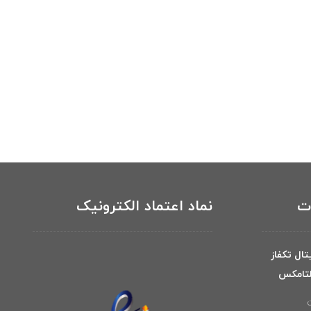
ات
نماد اعتماد الکترونیک
تال تکفاز
ن