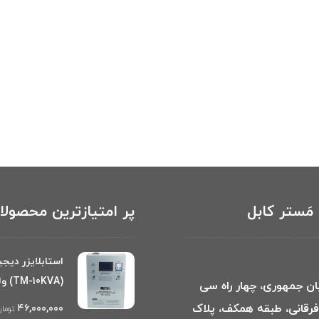
مَستر کابل
پر امتیازترین محصول
استابلایزر دیجی
(TM-10KVA) ولتامکس
بان جمهوری، چهار راه سی
 فرقانی، طبقه همکف، پلاک
۴۶,۰۰۰,۰۰۰
توما