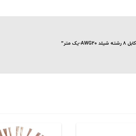
ک متر”