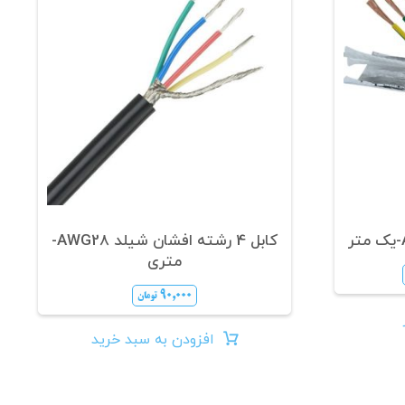
کابل 4 رشته افشان شیلد AWG28-
متری
۹۰,۰۰۰
تومان
افزودن به سبد خرید