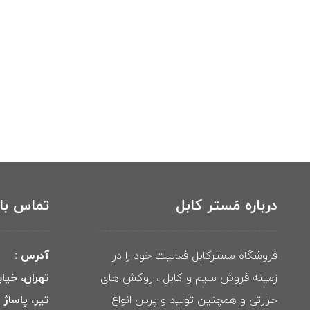
درباره مَستر کابل
تماس با 
فروشگاه مسترکابل فعالیت خود را در
آدرس :
زمینه فروش سیم و کابل ، روکش های
تهران، خیا
حرارتی و همچنین تولید و پرس انواع
تیر، پاساژ