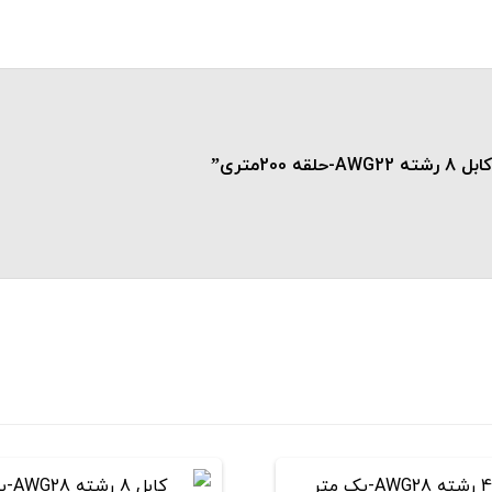
2متری”