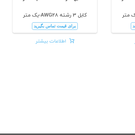
کابل 3 رشته AWG28-یک متر
د
برای قیمت تماس بگیرید
اطلاعات بیشتر