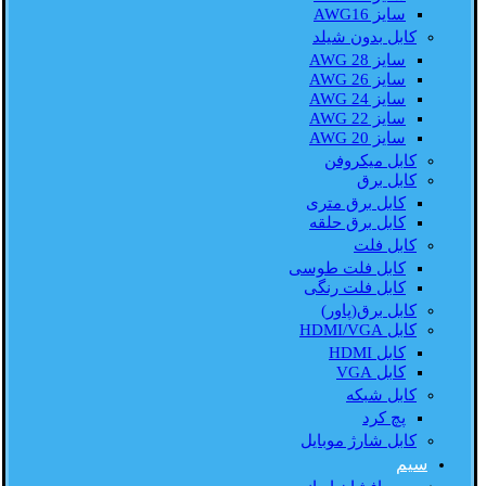
سایز AWG16
کابل بدون شیلد
سایز AWG 28
سایز AWG 26
سایز AWG 24
سایز AWG 22
سایز AWG 20
کابل میکروفن
کابل برق
کابل برق متری
کابل برق حلقه
کابل فلت
کابل فلت طوسی
کابل فلت رنگی
کابل برق(پاور)
کابل HDMI/VGA
کابل HDMI
کابل VGA
کابل شبکه
پچ کرد
کابل شارژ موبایل
سیم