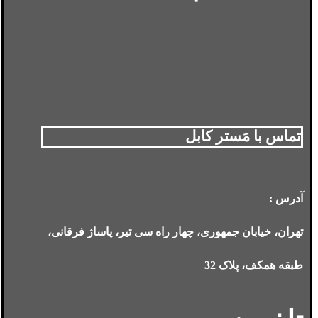
تماس با مَستر کابل
آدرس :
تهران، خیابان جمهوری، چهار راه سی تیر، پاساژ فرقانی،
طبقه همکف، پلاک 32