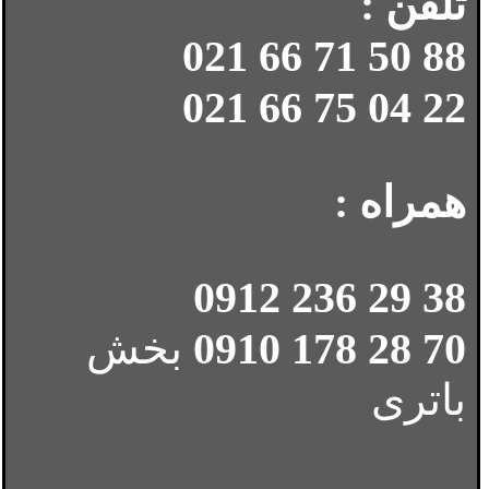
تلفن :
88 50 71 66 021
22 04 75 66 021
همراه :
38 29 236 0912
70 28 178 0910
بخش
باتری