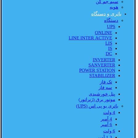
سیم جم کن
هویه
باتری و دستگاه
دستگاه
UPS
ONLINE
LINE INTER ACTIVE
LIS
IS
DC
INVERTER
SANVERTER
POWER STATION
STABILIZER
تک فاز
سه فاز
پنل خورشیدی
موتور برق (ژنراتور)
باتری یو پی اس (UPS)
4 ولت
4 آمپر
6 آمپر
6 ولت
1.3 آمپر