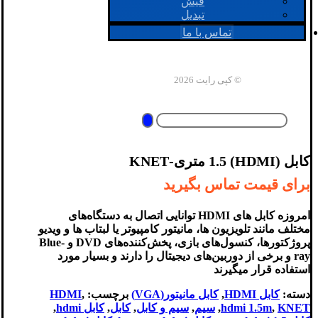
فیش
تبدیل
تماس با ما
© کپی رایت 2026
کابل (HDMI) 1.5 متری-KNET
برای قیمت تماس بگیرید
امروزه کابل های HDMI توانایی اتصال به دستگاه‌های
مختلف مانند تلویزیون ها، مانیتور کامپیوتر یا لبتاب ها و ویدیو
پروژکتورها، کنسول‌های بازی، پخش‌کننده‌های DVD و Blue-
ray و برخی از دوربین‌های دیجیتال را دارند و بسیار مورد
استفاده قرار میگیرند
دسته:
کابل HDMI
,
کابل مانیتور(VGA)
برچسب:
,
HDMI
KNET
,
hdmi 1.5m
,
سیم
,
سیم و کابل
,
کابل
,
کابل hdmi
,