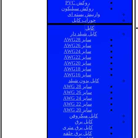
روکش PVC
روکش سیلیکون
وارنیش بسته ای
جوراب کابل
کابل
کابل شیلد دار
سایز AWG28
سایز AWG26
سایز AWG24
سایز AWG22
سایز AWG20
سایز AWG18
سایز AWG16
کابل بدون شیلد
سایز AWG 28
سایز AWG 26
سایز AWG 24
سایز AWG 22
سایز AWG 20
کابل میکروفن
کابل برق
کابل برق متری
کابل برق حلقه