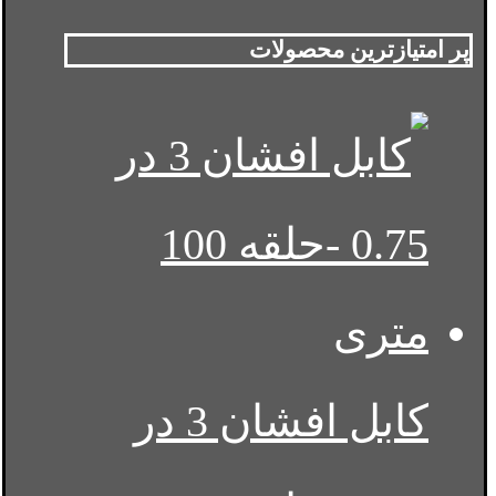
پر امتیازترین محصولات
کابل افشان 3 در