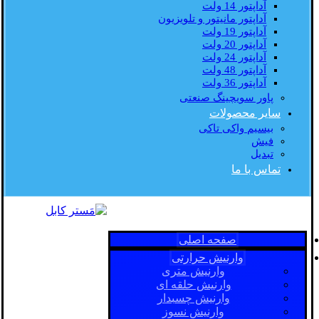
آداپتور 14 ولت
آداپتور مانیتور و تلویزیون
آداپتور 19 ولت
آداپتور 20 ولت
آداپتور 24 ولت
آداپتور 48 ولت
آداپتور 36 ولت
پاور سویچینگ صنعتی
سایر محصولات
بیسیم واکی تاکی
فیش
تبدیل
تماس با ما
صفحه اصلی
وارنیش حرارتی
وارنیش متری
وارنیش حلقه ای
وارنیش چسبدار
وارنیش نسوز